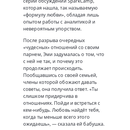
серии обсуждений SparkCamp,
которая нашла, так называемую
«формулу любви», обладая лишь
опытом работы с аналитикой и
невероятным упорством.
После разрыва очередных
«чудесных» отношений со своим
парнем, Эми задумалась о том, что
с ней не так, и почему это
продолжает происходить.
Пообщавшись со своей семьей,
члены которой обожают давать
советы, она получила ответ. «Ты
слишком придирчива в
отношениях. Пойди и встреться с
кем-нибудь. Любовь найдёт тебя,
когда ты меньше всего этого
ожидаешь», — сказала ей бабушка.