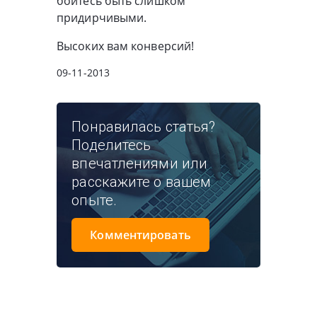
бойтесь быть слишком
придирчивыми.
Высоких вам конверсий!
09-11-2013
Понравилась статья?
Поделитесь
впечатлениями или
расскажите о вашем
опыте.
Комментировать