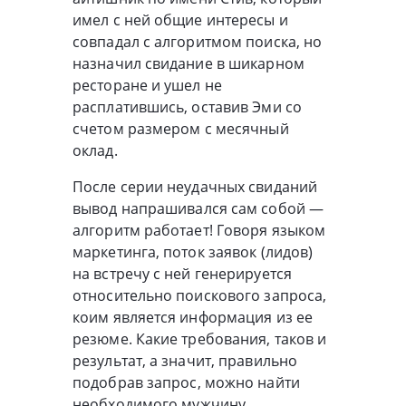
имел с ней общие интересы и
совпадал с алгоритмом поиска, но
назначил свидание в шикарном
ресторане и ушел не
расплатившись, оставив Эми со
счетом размером с месячный
оклад.
После серии неудачных свиданий
вывод напрашивался сам собой —
алгоритм работает! Говоря языком
маркетинга, поток заявок (лидов)
на встречу с ней генерируется
относительно поискового запроса,
коим является информация из ее
резюме. Какие требования, таков и
результат, а значит, правильно
подобрав запрос, можно найти
необходимого мужчину,