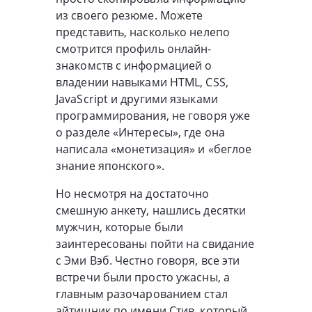
из своего резюме. Можете
представить, насколько нелепо
смотрится профиль онлайн-
знакомств с информацией о
владении навыками HTML, CSS,
JavaScript и другими языками
программирования, не говоря уже
о разделе «Интересы», где она
написала «монетизация» и «беглое
знание японского».
Но несмотря на достаточно
смешную анкету, нашлись десятки
мужчин, которые были
заинтересованы пойти на свидание
с Эми Вэб. Честно говоря, все эти
встречи были просто ужасны, а
главным разочарованием стал
айтишник по имени Стив, который