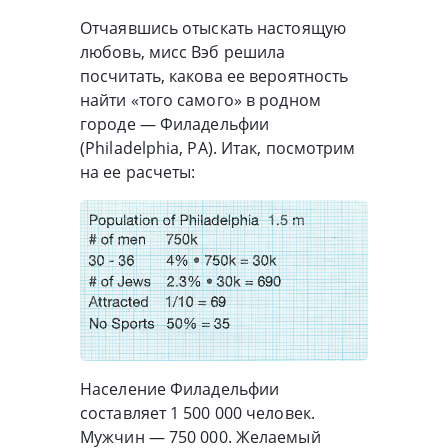
Отчаявшись отыскать настоящую
любовь, мисс Вэб решила
посчитать, какова ее вероятность
найти «того самого» в родном
городе — Филадельфии
(Philadelphia, PA). Итак, посмотрим
на ее расчеты:
Население Филадельфии
составляет 1 500 000 человек.
Мужчин — 750 000. Желаемый