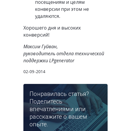
посещениям и целям
конверсии при этом не
удаляются.
Хорошего дня и высоких
конверсий!
Максим Гуйван,
руководитель отдела технической
поддержки LPgenerator
02-09-2014
Понравилась статья?
Поделитесь
впечатлениями или
расскажите о вашем
опыте.