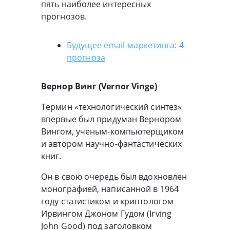
пять наиболее интересных
прогнозов.
Будущее email-маркетинга: 4
прогноза
Вернор Винг (Vernor Vinge)
Термин «технологический синтез»
впервые был придуман Вернором
Вингом, ученым-компьютерщиком
и автором научно-фантастических
книг.
Он в свою очередь был вдохновлен
монографией, написанной в 1964
году статистиком и криптологом
Ирвингом Джоном Гудом (Irving
John Good) под заголовком