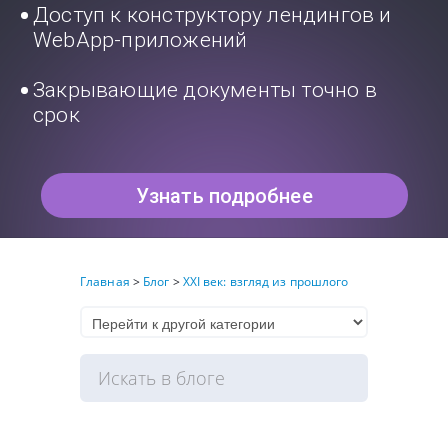
Доступ к конструктору лендингов и
WebApp-приложений
Закрывающие документы точно в
срок
Узнать подробнее
Главная
>
Блог
>
XXI век: взгляд из прошлого