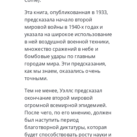
Come).
Эта книга, опубликованная в 1933,
предсказала начало второй
мировой войны в 1940-х годах и
указала на широкое использование
в ней воздушной военной техники,
множество сражений в небе и
бомбовые удары по главным
городам мира. Эти предсказания,
как мы знаем, оказались очень
точными.
Тем не менее, Уэллс предсказал
окончание второй мировой
огромной всемирной эпидемией.
После чего, по его мнению, должен
был наступить период
благотворной диктатуры, которая
будет способствовать росту науки и