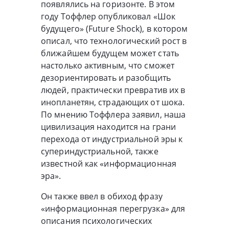
появлялись на горизонте. В этом
году Тоффлер опубликовал «Шок
будущего» (Future Shock), в котором
описал, что технологический рост в
ближайшем будущем может стать
настолько активным, что сможет
дезориентировать и разобщить
людей, практически превратив их в
инопланетян, страдающих от шока.
По мнению Тоффлера заявил, наша
цивилизация находится на грани
перехода от индустриальной эры к
супериндустриальной, также
известной как «информационная
эра».
Он также ввел в обиход фразу
«информационная перегрузка» для
описания психологических