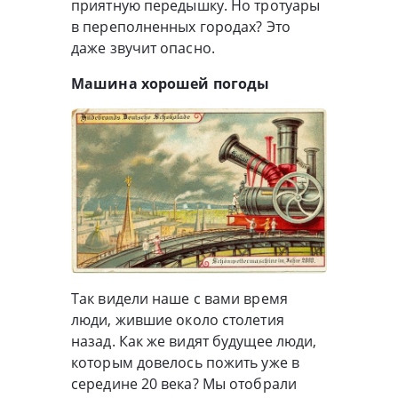
приятную передышку. Но тротуары
в переполненных городах? Это
даже звучит опасно.
Машина хорошей погоды
Так видели наше с вами время
люди, жившие около столетия
назад. Как же видят будущее люди,
которым довелось пожить уже в
середине 20 века? Мы отобрали