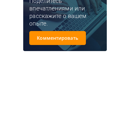
Поделитесь
впечатлениями или
расскажите о вашем
опыте.
Комментировать