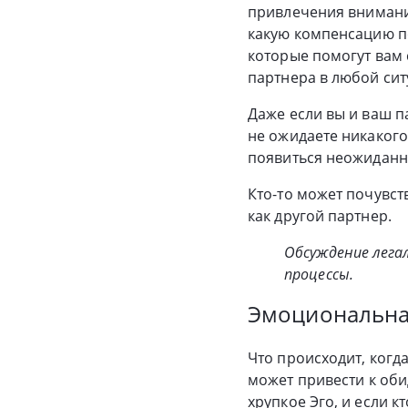
привлечения внимания
какую компенсацию по
которые помогут вам 
партнера в любой сит
Даже если вы и ваш п
не ожидаете никакого 
появиться неожиданн
Кто-то может почувст
как другой партнер.
Обсуждение лега
процессы.
Эмоциональна
Что происходит, когд
может привести к оби
хрупкое Эго, и если 