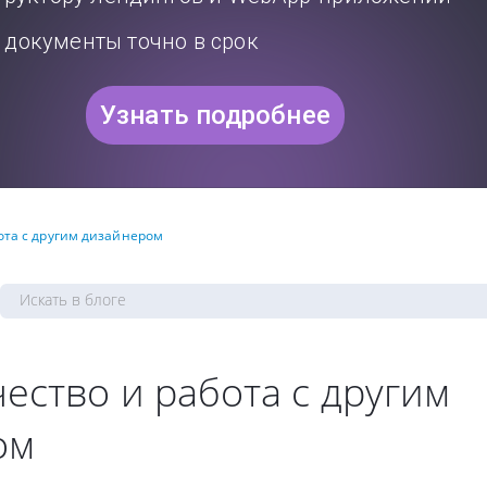
документы точно в срок
Узнать подробнее
ота с другим дизайнером
ество и работа с другим
ом