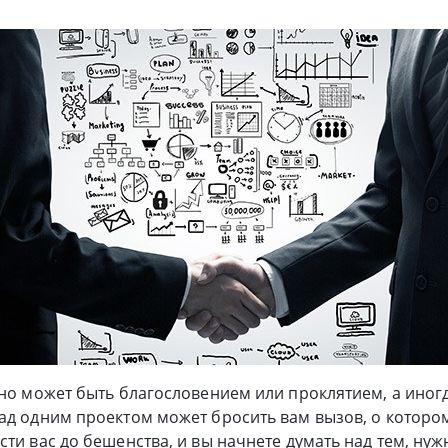
Оно может быть благословением или проклятием, а иногд
ад одним проектом может бросить вам вызов, о которо
сти вас до бешенства, и вы начнете думать над тем, нуж