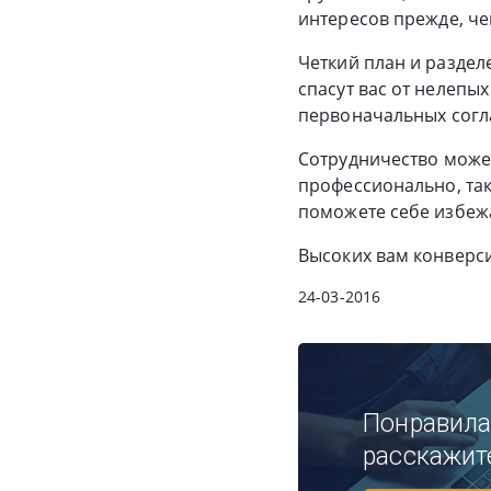
интересов прежде, че
Четкий план и раздел
спасут вас от нелепы
первоначальных согл
Сотрудничество может
профессионально, так
поможете себе избежа
Высоких вам конверс
24-03-2016
Понравила
расскажит