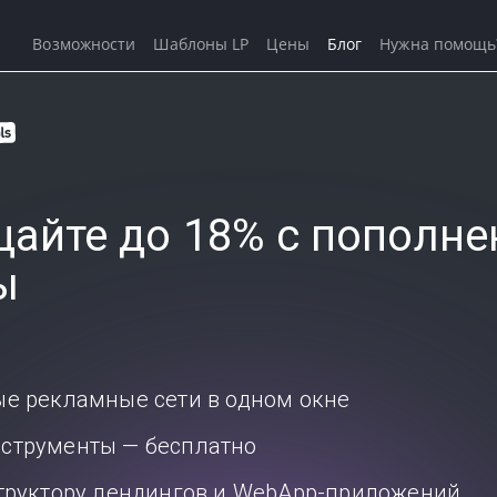
Возможности
Шаблоны LP
Цены
Блог
Нужна помощь
айте до 18% с пополне
ы
ые рекламные сети в одном окне
струменты — бесплатно
структору лендингов и WebApp-приложений