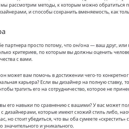
е мы рассмотрим методы, к которым можно обратиться п
зайнерами, и способы сохранить вменяемость, как тол
ра
е партнера просто потому, что он/она — ваш друг, или 
олько критериев, по которым вы должны оценить челов
чества с вами.
 он может вам помочь в достижении чего-то конкретного
льная карьера? Если вы дизайнер на полную ставку, то т
чтобы тратить его на сотрудничество, которое не прине
овы его навыки по сравнению с вашими? У вас может по
 с дизайнерами, которые имеют схожий стиль либо, нао
ас, но стоит убедиться, что вы оба сумеете «скрестить»
то значительного и уникального.