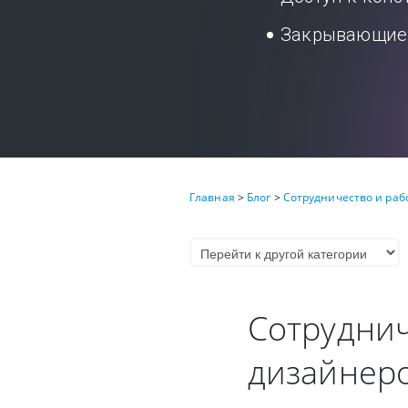
Закрывающие 
Главная
>
Блог
>
Сотрудничество и раб
Сотруднич
дизайнер