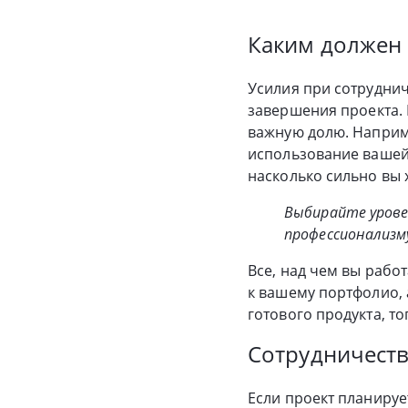
Каким должен 
Усилия при сотруднич
завершения проекта. 
важную долю. Наприме
использование вашей 
насколько сильно вы 
Выбирайте урове
профессионализм
Все, над чем вы рабо
к вашему портфолио, а
готового продукта, то
Сотрудничеств
Если проект планируе