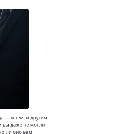
а — и тем, и другим.
м вы даже не могли
но ли оно вам