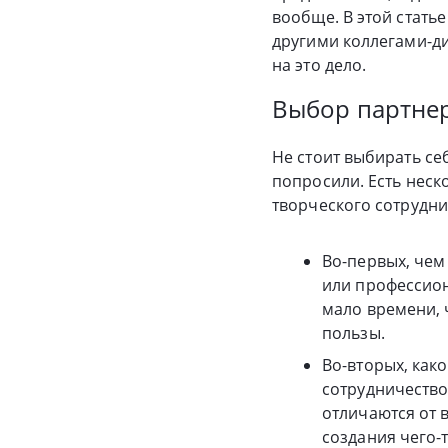
вообще. В этой стать
другими коллегами-ди
на это дело.
Выбор партне
Не стоит выбирать себ
попросили. Есть неск
творческого сотрудни
Во-первых, чем
или профессиона
мало времени, 
пользы.
Во-вторых, как
сотрудничество
отличаются от в
создания чего-