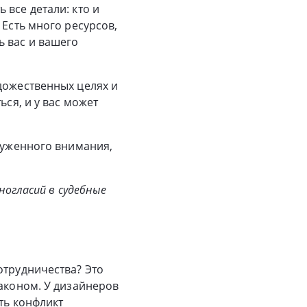
все детали: кто и
 Есть много ресурсов,
ь вас и вашего
дожественных целях и
ься, и у вас может
служенного внимания,
огласий в судебные
отрудничества? Это
законом. У дизайнеров
ть конфликт