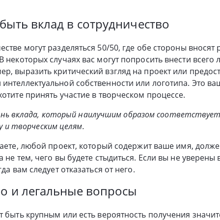
быть вклад в сотрудничество
естве могут разделяться 50/50, где обе стороны вносят 
В некоторых случаях вас могут попросить внести всего
р, выразить критический взгляд на проект или предос
интеллектуальной собственности или логотипа. Это ва
хотите принять участие в творческом процессе.
нь вклада, который наилучшим образом соответствуе
у и творческим целям.
таете, любой проект, который содержит ваше имя, дол
 не тем, чего вы будете стыдиться. Если вы не уверены 
гда вам следует отказаться от него.
о и легальные вопросы
т быть крупным или есть вероятность получения значи