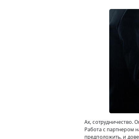
Ах, сотрудничество. 
Работа с партнером н
предположить, и дове