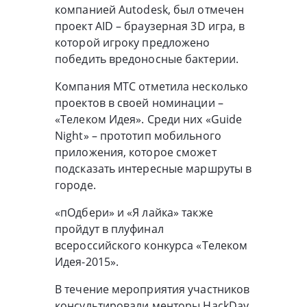
компанией Autodesk, был отмечен
проект AID – браузерная 3D игра, в
которой игроку предложено
победить вредоносные бактерии.
Компания МТС отметила несколько
проектов в своей номинации –
«Телеком Идея». Среди них «Guide
Night» – прототип мобильного
приложения, которое сможет
подсказать интересные маршруты в
городе.
«пОдбери» и «Я лайка» также
пройдут в плуфинал
всероссийского конкурса «Телеком
Идея-2015».
В течение мероприятия участников
консультировали менторы HackDay