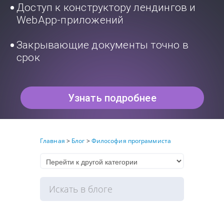
Доступ к конструктору лендингов и
WebApp-приложений
Закрывающие документы точно в
срок
Узнать подробнее
Главная
>
Блог
>
Философия программиста