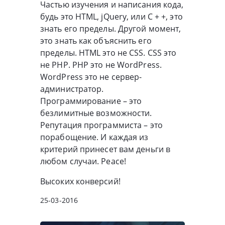
Частью изучения и написания кода,
будь это HTML, jQuery, или C + +, это
знать его пределы. Другой момент,
это знать как объяснить его
пределы. HTML это не CSS. CSS это
не PHP. PHP это не WordPress.
WordPress это не сервер-
администратор.
Программирование – это
безлимитные возможности.
Репутация программиста – это
порабощение. И каждая из
критерий принесет вам деньги в
любом случаи. Peace!
Высоких конверсий!
25-03-2016