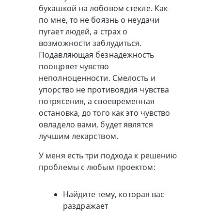
букашкой на лобовом стекле. Как
по мне, то не боязнь о неудачи
пугает людей, а страх о
возможности заблудиться.
Подавляющая безнадежность
поощряет чувство
неполноценности. Смелость и
упорство не противоядия чувства
потрясения, а своевременная
остановка, до того как это чувство
овладело вами, будет являтся
лучшим лекарством.
У меня есть три подхода к решению
проблемы с любым проектом:
Найдите тему, которая вас
раздражает