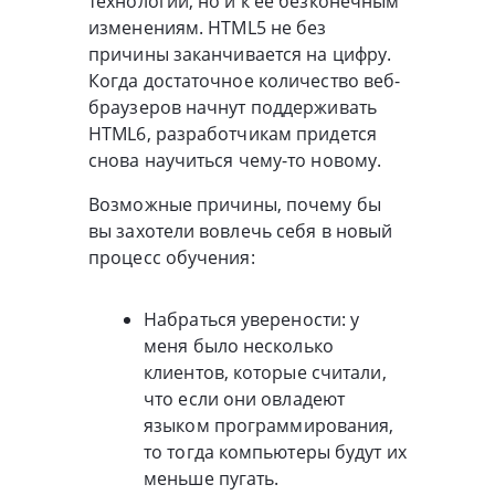
технологии, но и к ее безконечным
изменениям. HTML5 не без
причины заканчивается на цифру.
Когда достаточное количество веб-
браузеров начнут поддерживать
HTML6, разработчикам придется
снова научиться чему-то новому.
Возможные причины, почему бы
вы захотели вовлечь себя в новый
процесс обучения:
Набраться уверености: у
меня было несколько
клиентов, которые считали,
что если они овладеют
языком программирования,
то тогда компьютеры будут их
меньше пугать.