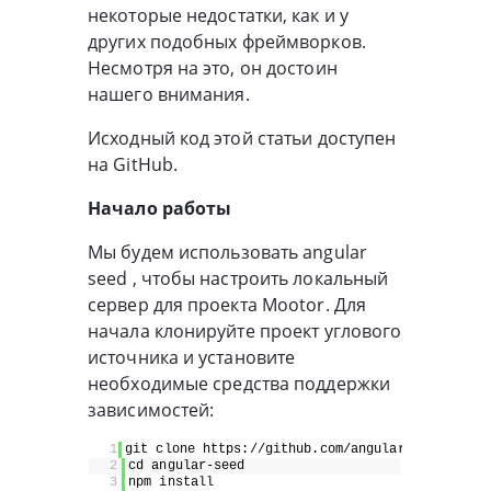
некоторые недостатки, как и у
других подобных фреймворков.
Несмотря на это, он достоин
нашего внимания.
Исходный код этой статьи доступен
на GitHub.
Начало работы
Мы будем использовать angular
seed , чтобы настроить локальный
сервер для проекта Mootor. Для
начала клонируйте проект углового
источника и установите
необходимые средства поддержки
зависимостей:
1
git clone https://github.com/angular/angular-se
2
cd angular-seed
3
npm install