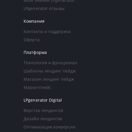
База знаний LPgenerator
LPgenerator отзывы
Компания
Контакты и поддержка
Оферта
Платформа
Технология и функционал
Шаблоны лендинг пейдж
Магазин лендинг пейдж
Маркетплейс
LPgenerator Digital
Верстка лендингов
Дизайн лендингов
Оптимизация конверсии