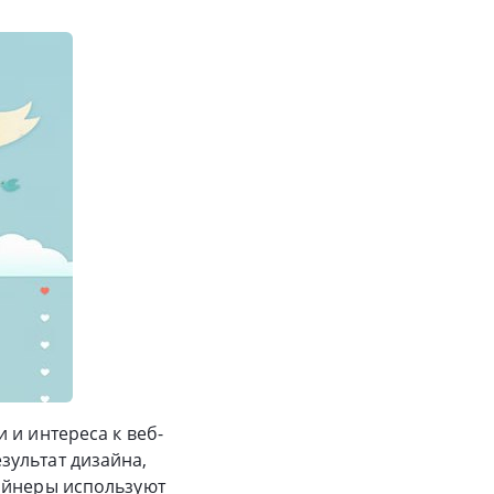
 и интереса к веб-
зультат дизайна,
зайнеры используют