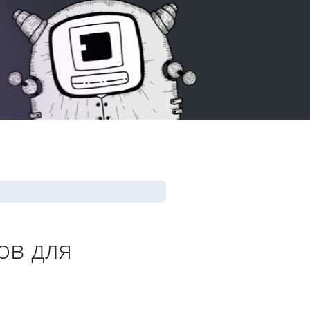
ов для