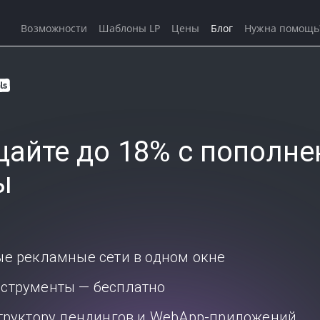
Возможности
Шаблоны LP
Цены
Блог
Нужна помощь
айте до 18% с пополне
ы
ые рекламные сети в одном окне
струменты — бесплатно
структору лендингов и WebApp-приложений