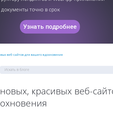
документы точно в срок
Узнать подробнее
ивых веб-сайтов для вашего вдохновения
новых, красивых веб-сайт
дохновения