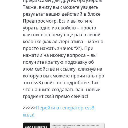
префиксами для других браузеров!
Также, внизу вы сможете увидеть
результат ваших действий в блоке
Предпросмотр. Если вы хотите
убрать одно из свойств – просто
кликните по нему еще раз в левой
колонке (как альтернатива – можно
просто нажать значок “X”). При
нажатии на иконку вопроса – вы
получите краткую подсказку об
этом свойстве и ссылку, кликнув на
которую вы сможете прочитать про
это css3 свойство подробнее. Так
что начните создавать ваш новый
градиент css3 прямо сейчас!
>>>>>
Перейти в генератор css3
кода!