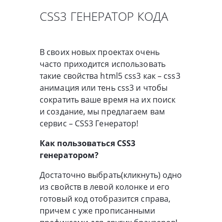
CSS3 ГЕНЕРАТОР КОДА
В своих новых проектах очень
часто приходится использовать
такие свойства html5 css3 как – css3
анимация или тень css3 и чтобы
сократить ваше время на их поиск
и создание, мы предлагаем вам
сервис – CSS3 Генератор!
Как пользоваться CSS3
генератором?
Достаточно выбрать(кликнуть) одно
из свойств в левой колонке и его
готовый код отобразится справа,
причем с уже прописанными