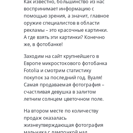
Как известно, большинство из нас
воспринимает информацию с
помощью зрения, а значит, главное
оружие специалистов в области
рекламы – это красочные картинки.
А где взять эти картинки? Конечно
же, в фотобанке!
Заходим на сайт крупнейшего в
Европе микростокового фотобанка
Fotolia и смотрим статистику
покупок за последний год. Вуаля!
Самая продаваемая фотография –
счастливая девушка в залитом
летним солнцем цветочном поле.
На втором месте по количеству
продаж оказалась
жизнеутверждающая фотография
мальчика с лампочкой над