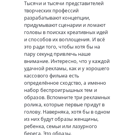
Тысячи и тысячи представителей
творческих профессий
разрабатывают концепции,
придумывают сценарии и ломают
головы в поисках креативных идей
и способов их воплощения. И всё
это ради того, чтобы хотя бы на
пару секунд привлечь наше
внимание. Интересно, что у каждой
удачной рекламы, как и у хорошего
кассового фильма есть
определённое сходство, а именно
набор беспроигрышных тем и
образов. Вспомните три рекламных
ролика, которые первые придут в
голову. Наверняка, хотя бы в одном
из них будут образы женщины,
ребенка, семьи или лазурного
берега. Это образы,