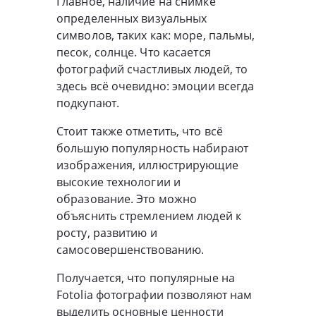
Главное, наличие на снимке
определенных визуальных
символов, таких как: море, пальмы,
песок, солнце. Что касается
фотографий счастливых людей, то
здесь всё очевидно: эмоции всегда
подкупают.
Стоит также отметить, что всё
большую популярность набирают
изображения, иллюстрирующие
высокие технологии и
образование. Это можно
объяснить стремлением людей к
росту, развитию и
самосовершенствованию.
Получается, что популярные на
Fotolia фотографии позволяют нам
выделить основные ценности