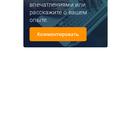
впечатлениями или
расскажите о вашем
опыте.
Комментировать