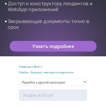
Доступ к конструктору лендингов и
WebApp-приложений
Закрывающие документы точно в
срок
Узнать подробнее
Главная
>
Блог
>
Fotolia – Больше, чем просто картинки