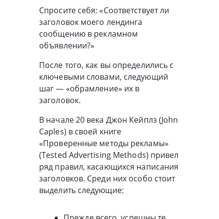
Спросите себя: «Соответствует ли
заголовок моего лендинга
сообщению в рекламном
объявлении?»
После того, как вы определились с
ключевыми словами, следующий
шаг — «обрамление» их в
заголовок.
В начале 20 века Джон Кейплз (John
Caples) в своей книге
«Проверенные методы рекламы»
(Tested Advertising Methods) привел
ряд правил, касающихся написания
заголовков. Среди них особо стоит
выделить следующие:
Прежде всего, успешны те