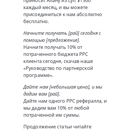
приносит Алану из Lyft $1500
каждый месяц, и вы можете
присоединиться к нам абсолютно
бесплатно.
Начните получать [рай] сегодня с
помощью [предложение].
Начните получать 10% от
потраченного бюджета PPC
клиента сегодня, скачав наше
«Руководство по партнерской
программе».
Дайте нам [небольшая цена], и мы
дадим вам [рай].
Дайте нам одного PPC рефералла, и
мы дадим вам 10% от любой
потраченной им суммы.
Продолжение статьи читайте