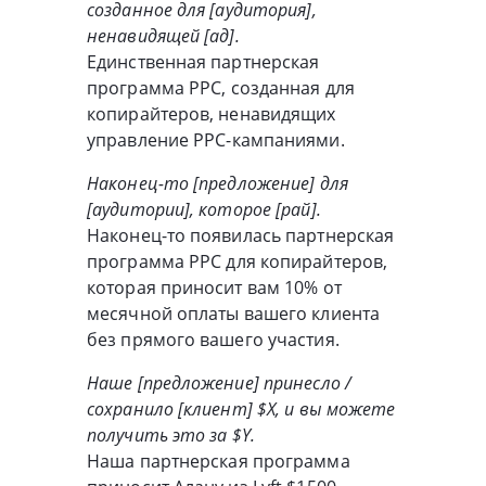
созданное для [аудитория],
ненавидящей [ад].
Единственная партнерская
программа PPC, созданная для
копирайтеров, ненавидящих
управление PPC-кампаниями.
Наконец-то [предложение] для
[аудитории], которое [рай].
Наконец-то появилась партнерская
программа PPC для копирайтеров,
которая приносит вам 10% от
месячной оплаты вашего клиента
без прямого вашего участия.
Наше [предложение] принесло /
сохранило [клиент] $X, и вы можете
получить это за $Y.
Наша партнерская программа