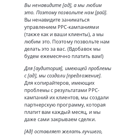
Вы ненавидите [ад], а мы любим
это. Поэтому позвольте нам [рай].
Вы ненавидите заниматься
управлением PPC-кампаниями
(также как и ваши клиенты), а мы
любим это. Поэтому позвольте нам
делать это за вас. (Вдобавок мы
будем ежемесячно платить вам!)
Для [аудитория], имеющей проблемы
с [ад], мы создали [предложение].
Для копирайтеров, имеющих
проблемы с результатами PPC-
кампаний их клиентов, мы создали
партнерскую программу, которая
платит вам каждый месяц, и мы
даже сами закрываем сделки.
[Ад] оставляет желать лучшего,