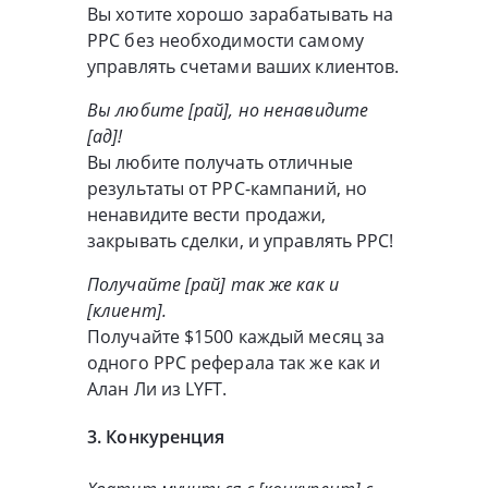
Вы хотите хорошо зарабатывать на
PPC без необходимости самому
управлять счетами ваших клиентов.
Вы любите [рай], но ненавидите
[ад]!
Вы любите получать отличные
результаты от PPC-кампаний, но
ненавидите вести продажи,
закрывать сделки, и управлять PPC!
Получайте [рай] так же как и
[клиент].
Получайте $1500 каждый месяц за
одного PPC реферала так же как и
Алан Ли из LYFT.
3. Конкуренция