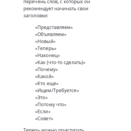
перечень слов, с которых он
рекомендует начинать свои
заголовки:
«Представляем»
«Объявляем»
«Новый»
«Теперь»
«Наконец»
«Как (что-то сделать)»
«Почему»
«Какой»
«Кто еще»
«Ищем/Требуется»
«Это»
«Потому что»
«Если»
«Совет»
Теперь можно приступать