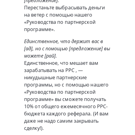
[предложение].
Перестаньте выбрасывать деньги
на ветер с помощью нашего
«Руководства по партнерской
программе».
Единственное, что держит вас в
[ад], но с помощью [предложение] вы
можете [рай].
Единственное, что мешает вам
зарабатывать на PPC , —
никудышные партнерские
программы, но с помощью нашего
«Руководства по партнерской
программе» вы сможете получать
10% от общего ежемесячного PPC-
бюджета каждого реферала. (И вам
даже не надо самим закрывать
сделку!).