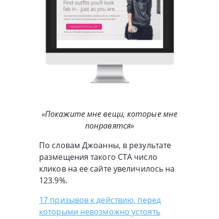
«Покажите мне вещи, которые мне
понравятся»
По словам Джоанны, в результате
размещения такого CTA число
кликов на ее сайте увеличилось на
123.9%.
17 призывов к действию, перед
которыми невозможно устоять