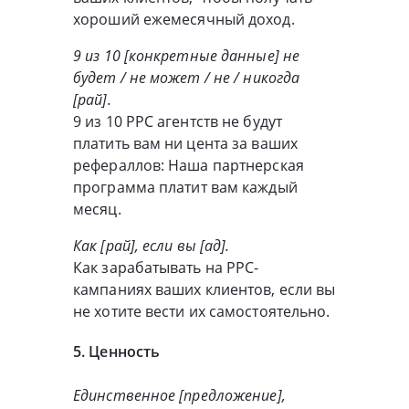
хороший ежемесячный доход.
9 из 10 [конкретные данные] не
будет / не может / не / никогда
[рай].
9 из 10 PPC агентств не будут
платить вам ни цента за ваших
рефераллов: Наша партнерская
программа платит вам каждый
месяц.
Как [рай], если вы [ад].
Как зарабатывать на PPC-
кампаниях ваших клиентов, если вы
не хотите вести их самостоятельно.
5. Ценность
Единственное [предложение],