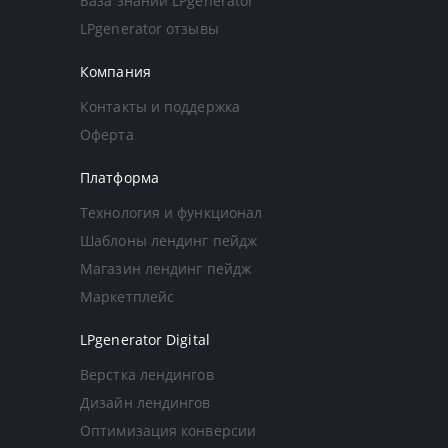
База знаний LPgenerator
LPgenerator отзывы
Компания
Контакты и поддержка
Оферта
Платформа
Технология и функционал
Шаблоны лендинг пейдж
Магазин лендинг пейдж
Маркетплейс
LPgenerator Digital
Верстка лендингов
Дизайн лендингов
Оптимизация конверсии