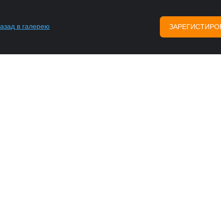
азад в галерею
ЗАРЕГИСТИРО