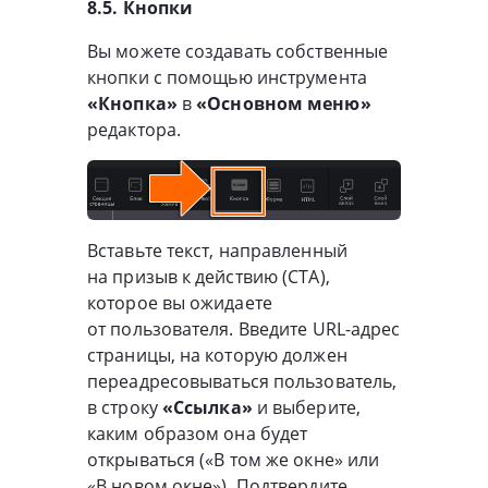
8.5. Кнопки
Вы можете создавать собственные
кнопки с помощью инструмента
«Кнопка»
в
«Основном меню»
редактора.
Вставьте текст, направленный
на призыв к действию (CTA),
которое вы ожидаете
от пользователя. Введите URL-адрес
страницы, на которую должен
переадресовываться пользователь,
в строку
«Ссылка»
и выберите,
каким образом она будет
открываться («В том же окне» или
«В новом окне»). Подтвердите