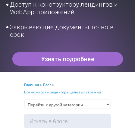
Доступ к конструктору лендингов и
WebApp-приложений
Закрывающие документы точно в
срок
Узнать подробнее
Главная
>
Блог
>
Возможности редактора целевых страниц