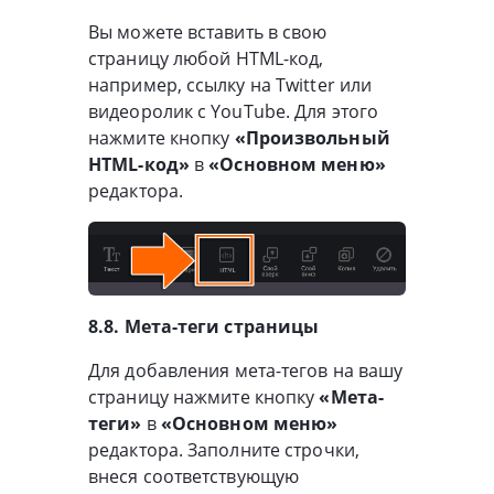
Вы можете вставить в свою
страницу любой HTML-код,
например, ссылку на Twitter или
видеоролик с YouTube. Для этого
нажмите кнопку
«Произвольный
HTML-код»
в
«Основном меню»
редактора.
8.8. Мета-теги страницы
Для добавления мета-тегов на вашу
страницу нажмите кнопку
«Мета-
теги»
в
«Основном меню»
редактора. Заполните строчки,
внеся соответствующую