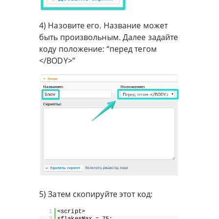
4) Назовите его. Название может
быть произвольным. Далее задайте
коду положение: “перед тегом
</BODY>”
5) Затем скопируйте этот код:
1
<script>
2
sflakesMax = 75;