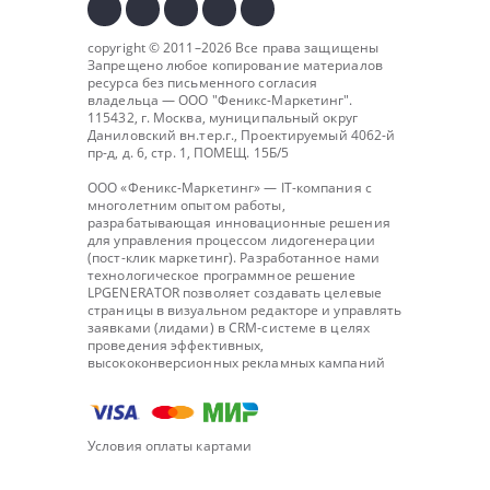
copyright © 2011–2026 Все права защищены
Запрещено любое копирование материалов
ресурса без письменного согласия
владельца — ООО "
Феникс-Маркетинг
".
115432, г. Москва, муниципальный округ
Даниловский вн.тер.г., Проектируемый 4062-й
пр-д, д. 6, стр. 1, ПОМЕЩ. 15Б/5
ООО «Феникс-Маркетинг» — IT-компания с
многолетним опытом работы,
разрабатывающая инновационные решения
для управления процессом лидогенерации
(пост-клик маркетинг). Разработанное нами
технологическое программное решение
LPGENERATOR позволяет создавать целевые
страницы в визуальном редакторе и управлять
заявками (лидами) в CRM-системе в целях
проведения эффективных,
высококонверсионных рекламных кампаний
Условия оплаты картами