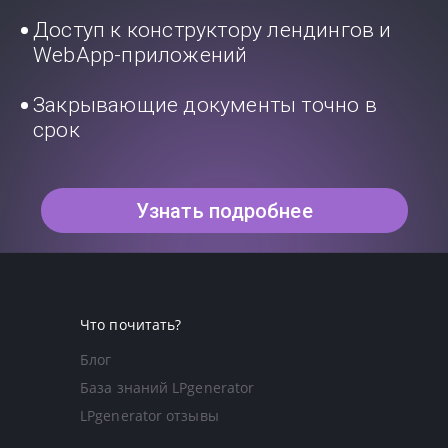
Доступ к конструктору лендингов и
WebApp-приложений
Закрывающие документы точно в
срок
Узнать подробнее
Что почитать?
Блог
База знаний LPgenerator
LPgenerator отзывы