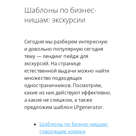
Шаблоны по бизнес-
нишам: экскурсии
Сегодня мы разберем интересную
и довольно популярную сегодня
тему — лендинг пейдж для
экскурсий. На странице
естественной выдачи можно найти
множество подходящих
одностраничников. Посмотрим,
какие из них действуют эффективно,
а какие не слишком, а также
предложим шаблон LPgenerator.
Шаблоны по бизнес-нишам:
говорящие хомяки