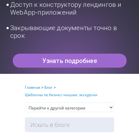
Доступ к конструктору лендингов и
WebApp-приложений
Закрывающие документы точно в
срок
Узнать подробнее
Главная
>
Блог
>
Шаблоны по бизнес-нишам: экскурсии