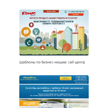
Шаблоны по бизнес-нишам: call-центр