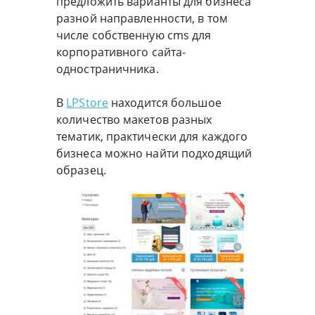
предложить варианты для бизнеса
разной направленности, в том
числе собственную cms для
корпоративного сайта-
одностраничника.
В
LPStore
находится большое
количество макетов разных
тематик, практически для каждого
бизнеса можно найти подходящий
образец.