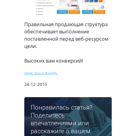
Правильная продающая структура
обеспечивает выполнение
поставленной перед веб-ресурсом
цели.
Высоких вам конверсий!
Image Source: Bisgràfic
24-12-2015
Понравилась статья?
Поделитесь
впечатлениями или
расскажите о вашем