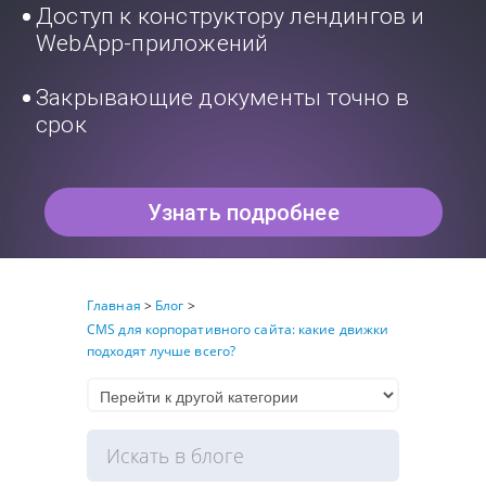
Доступ к конструктору лендингов и
WebApp-приложений
Закрывающие документы точно в
срок
Узнать подробнее
Главная
>
Блог
>
CMS для корпоративного сайта: какие движки
подходят лучше всего?