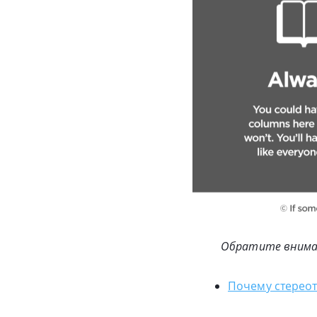
Обратите вниман
Почему стереот