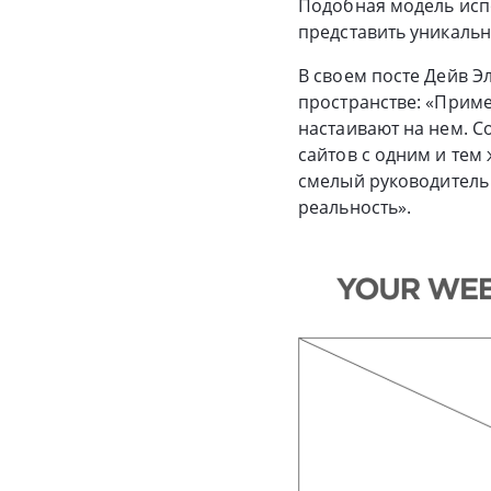
Подобная модель исп
представить уникальн
В своем посте Дейв Э
пространстве: «Приме
настаивают на нем. С
сайтов с одним и тем
смелый руководитель 
реальность».