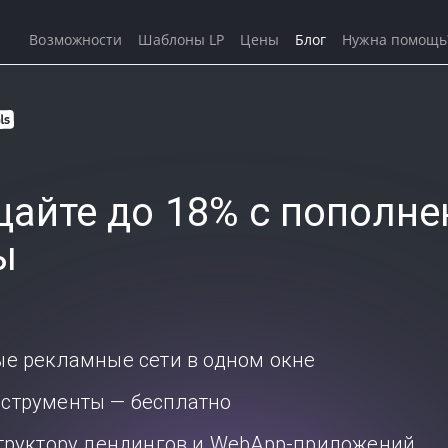
Возможности
Шаблоны LP
Цены
Блог
Нужна помощь
айте до 18% с пополне
ы
ые рекламные сети в одном окне
струменты — бесплатно
структору лендингов и WebApp-приложений