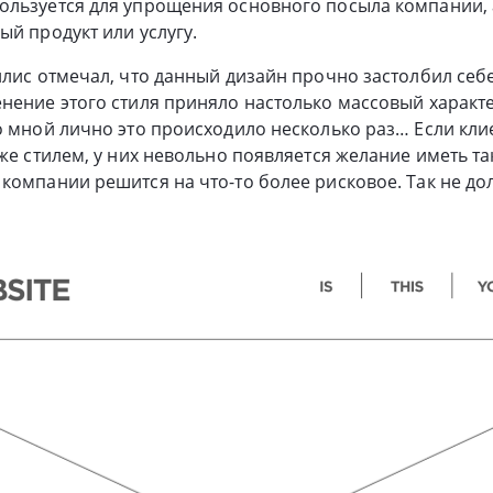
ользуется для упрощения основного посыла компании, 
ый продукт или услугу.
ллис отмечал, что данный дизайн прочно застолбил себе
нение этого стиля приняло настолько массовый характе
о мной лично это происходило несколько раз… Если кл
 же стилем, у них невольно появляется желание иметь та
компании решится на что-то более рисковое. Так не дол