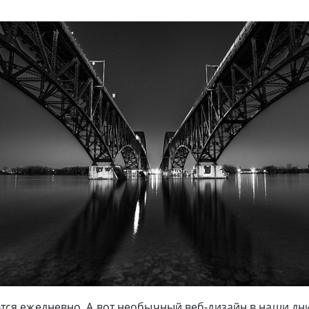
ся ежедневно. А вот необычный веб-дизайн в наши дни