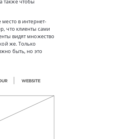
а также чтобы
 место в интернет-
р, что клиенты сами
иенты видят множество
кой же. Только
жно быть, но это