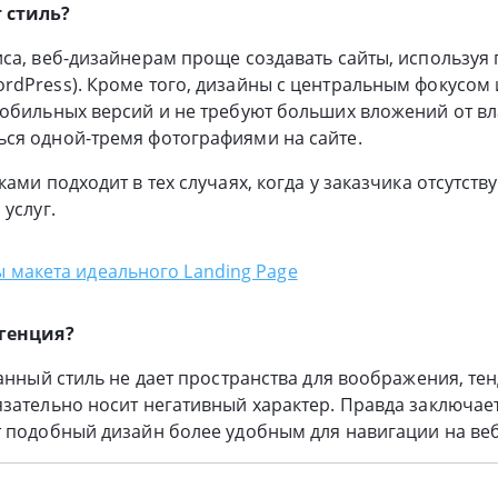
 стиль?
са, веб-дизайнерам проще создавать сайты, используя
rdPress). Кроме того, дизайны с центральным фокусо
обильных версий и не требуют больших вложений от вл
ся одной-тремя фотографиями на сайте.
ами подходит в тех случаях, когда у заказчика отсутств
услуг.
ы макета идеального Landing Page
ргенция?
данный стиль не дает пространства для воображения, те
зательно носит негативный характер. Правда заключаетс
 подобный дизайн более удобным для навигации на веб