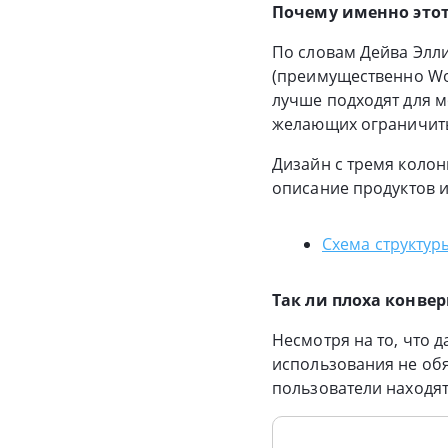
Почему именно этот
По словам Дейва Элли
(преимущественно Wo
лучше подходят для м
желающих ограничить
Дизайн с тремя колонк
описание продуктов и 
Схема структур
Так ли плоха конве
Несмотря на то, что 
использования не обя
пользователи находят