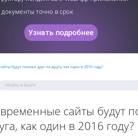
документы точно в срок
Узнать подробнее
йты будут похожи друг на друга, как один в 2016 году?
временные сайты будут п
уга, как один в 2016 году?