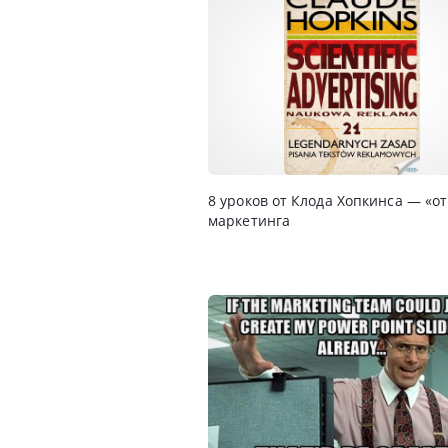
8 уроков от Клода Хопкинса — «о
маркетинга