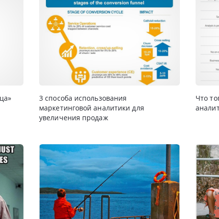
тца»
3 способа использования
Что то
маркетинговой аналитики для
аналит
увеличения продаж