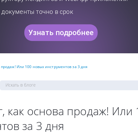
документы точно в срок
Узнать подробнее
 продаж! Или 100 новых инструментов за 3 дня
, как основа продаж! Или
тов за 3 дня