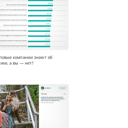
повые компании знают об
ике, а вы — нет?