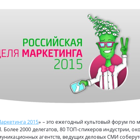
аркетинга 2015
» – это ежегодный культовый форум по м
al. Более 2000 делегатов, 80 ТОП-спикеров индустрии, ок
муникационных агентств, ведущих деловых СМИ соберут