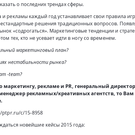
казать о последних трендах сферы.
 и рекламы каждый год устанавливает свои правила игр
 нестандартные решения традиционных вопросов. Появл
ынок «содрогаться». Маркетинговые тенденции и страте
ртом тех, кто не усевает идти в ногу со временем.
альный маркетинговый план?
овиях нестабильности рынка?
am -team?
по маркетингу, рекламе и PR, генеральный директор
менеджер рекламных/креативных агентств, то Вам
.
/ptpr.ru/c/15-8958
ждаться новейшие кейсы 2015 года: