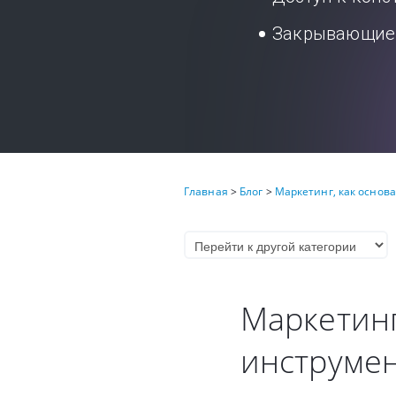
Закрывающие 
Главная
>
Блог
>
Маркетинг, как основа
Маркетинг
инструмен