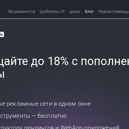
Возможности
Шаблоны LP
Цены
Блог
Нужна помощь
айте до 18% с пополне
ы
ые рекламные сети в одном окне
струменты — бесплатно
структору лендингов и WebApp-приложений