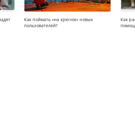
ладят
Как поймать «на крючок» новых
Как ра
пользователей?
помощ