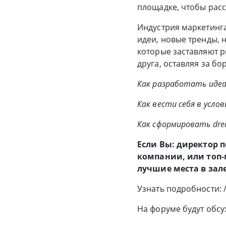
площадке, чтобы расс
Индустрия маркетинга
идеи, новые тренды,
которые заставляют р
друга, оставляя за бо
Как разработать иде
Как вести себя в усл
Как сформировать dre
Если Вы: директор 
компании, или топ-
лучшие места в зале
Узнать подробности: /
На форуме будут обсу