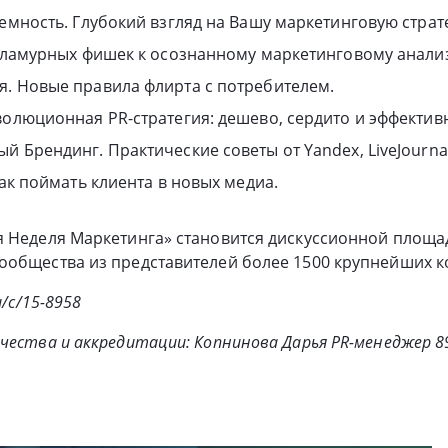
темность. Глубокий взгляд на Вашу маркетинговую страт
 гламурных фишек к осознанному маркетинговому анализ
. Новые правила флирта с потребителем.
волюционная PR-стратегия: дешево, сердито и эффектив
й Брендинг. Практические советы от Yandex, LiveJourna
Как поймать клиента в новых медиа.
я Неделя Маркетинга» становится дискуссионной площа
ообщества из представителей более 1500 крупнейших 
u/c/15-8958
чества и аккредитации: Копнинова Дарья PR-менеджер 89