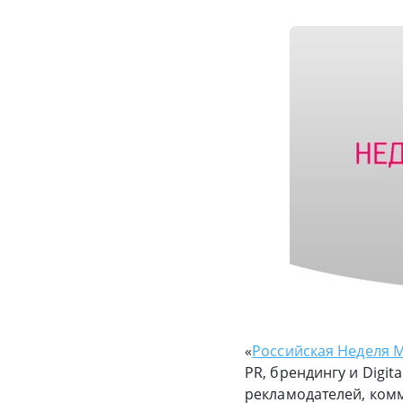
«
Российская Неделя М
PR, брендингу и Digit
рекламодателей, ком