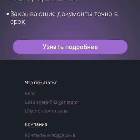
Закрывающие документы точно в
срок
Узнать подробнее
Что почитать?
Блог
База знаний LPgenerator
LPgenerator отзывы
Компания
Контакты и поддержка