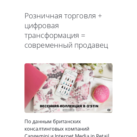
Розничная торговля +
цифровая
трансформация =
современный продавец
По данным британских
консалтинговых компаний
Capgemini и Internet Media in Retail