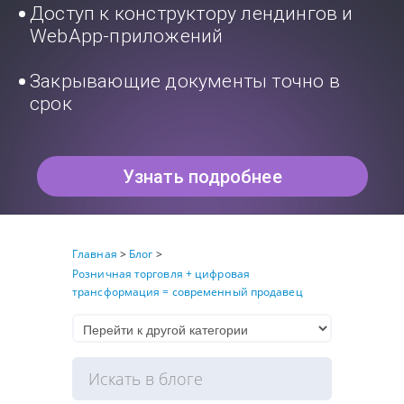
Доступ к конструктору лендингов и
WebApp-приложений
Закрывающие документы точно в
срок
Узнать подробнее
Главная
>
Блог
>
Розничная торговля + цифровая
трансформация = современный продавец