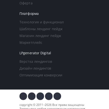
Оферта
Платформа
Технология и функционал
Шаблоны лендинг пейдж
Магазин лендинг пейдж
Маркетплейс
LPgenerator Digital
Верстка лендингов
Дизайн лендингов
Оптимизация конверсии
copyright © 2011–2026 Все права защищены
Запрещено любое копирование материалов