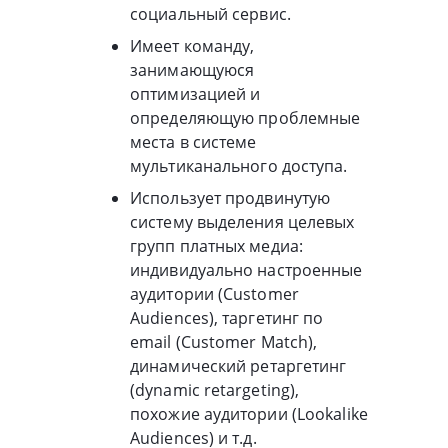
социальный сервис.
Имеет команду,
занимающуюся
оптимизацией и
определяющую проблемные
места в системе
мультиканального доступа.
Использует продвинутую
систему выделения целевых
групп платных медиа:
индивидуально настроенные
аудитории (Customer
Audiences), таргетинг по
email (Customer Match),
динамический ретаргетинг
(dynamic retargeting),
похожие аудитории (Lookalike
Audiences) и т.д.