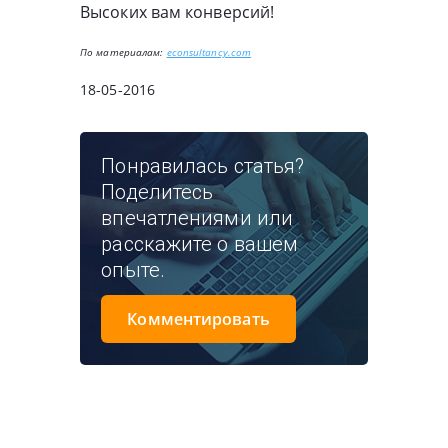
Высоких вам конверсий!
По материалам:
econsultancy.com
18-05-2016
Понравилась статья?
Поделитесь
впечатлениями или
расскажите о вашем
опыте.
Комментировать