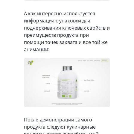
А как интересно используется
информация с упаковки для
подчеркивания ключевых свойств и
преимуществ продукта при
помощи точек захвата и все той же
анимации:
После демонстрации самого
продукта следуют кулинарные
рецепты, которые разбиты на 3