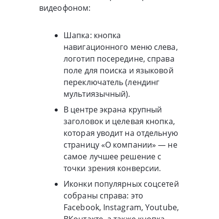
видеофоном:
Шапка: кнопка
навигационного меню слева,
логотип посередине, справа
поле для поиска и языковой
переключатель (лендинг
мультиязычный).
В центре экрана крупный
заголовок и целевая кнопка,
которая уводит на отдельную
страницу «О компании» — не
самое лучшее решение с
точки зрения конверсии.
Иконки популярных соцсетей
собраны справа: это
Facebook, Instagram, Youtube,
ВКонтакте, а также кнопка