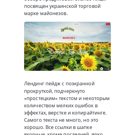
посвящен украинской торговой
марке майонезов.
Лендинг пейдж с поэкранной
прокруткой, подчеркнуто
«простецким» текстом и некоторым
количеством мелких ошибок в
эффектах, верстке и копирайтинге.
Самого текста не много, но это
хорошо. Все ссылки в шапке
якорные, кроме последней, ярко