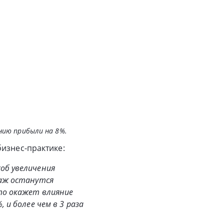
нию прибыли на 8%.
изнес-практике:
об увеличения
даж останутся
то окажет влияние
 и более чем в 3 раза