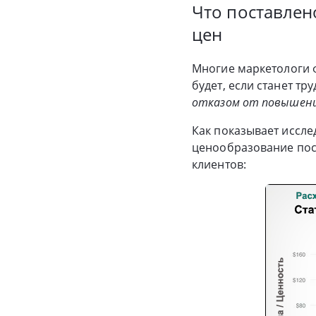
Что поставлен
цен
Многие маркетологи ф
будет, если станет т
отказом от повышени
Как показывает исслед
ценообразование пос
клиентов: