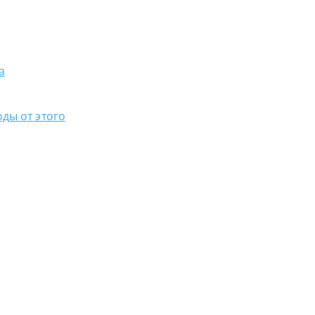
а
ды от этого