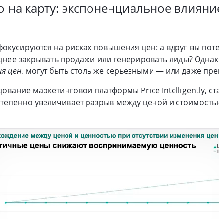
о на карту: экспоненциальное влиян
окусируются на рисках повышения цен: а вдруг вы поте
руднее закрывать продажи или генерировать лиды? Однак
я цен
, могут быть столь же серьезными — или даже пр
ование маркетинговой платформы Price Intelligently, с
тепенно увеличивает разрыв между ценой и стоимостью