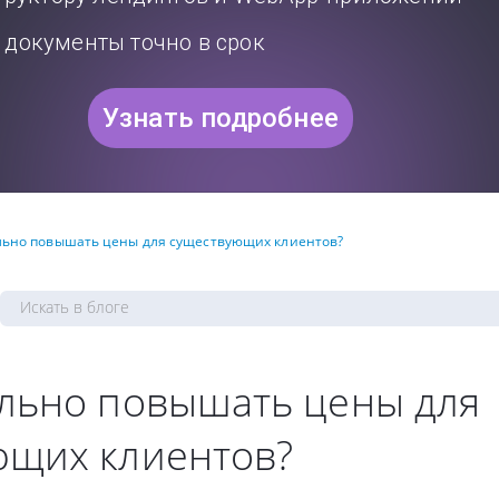
документы точно в срок
Узнать подробнее
льно повышать цены для существующих клиентов?
ильно повышать цены для
ющих клиентов?