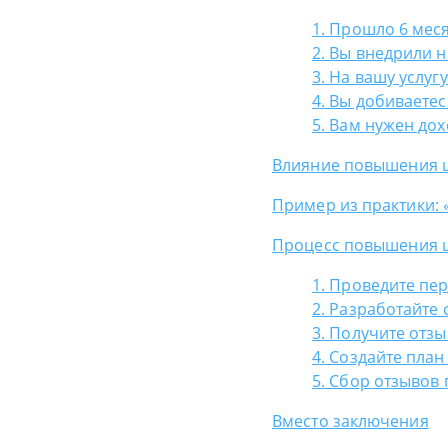
1. Прошло 6 мес
2. Вы внедрили 
3. На вашу услу
4. Вы добиваете
5. Вам нужен дох
Влияние повышения ц
Пример из практики: 
Процесс повышения ц
1. Проведите пе
2. Разработайте
3. Получите отз
4. Создайте пла
5. Сбор отзывов 
Вместо заключения