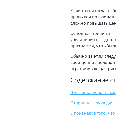
Клиенты никогда не б
привыкли пользоватьс
сложно повышать цен
Основная причина — 
увеличения цен до те
признается, что «Вы з
Обычно за этим следу
сообщенное целевой 
ограничивающая риск
Содержание ст
Что поставлено на к
Отправная точка для
5 признаков того, чт