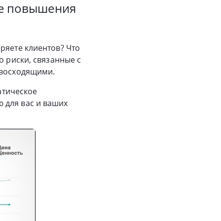
ие повышения
ряете клиентов? Что
о риски, связанные с
евосходящими.
татическое
 для вас и ваших