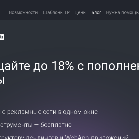
Возможности
Шаблоны LP
Цены
Блог
Нужна помощь
айте до 18% с пополне
ы
ые рекламные сети в одном окне
струменты — бесплатно
структору лендингов и WebApp-приложений