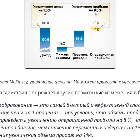
анию McKinsey, увеличение цены на 1% может привести к увеличе
воздействия опережает другие возможные изменения в б
ообразование — это самый быстрый и эффективный спос
ние цены на 1 процент — при условии, что объемы про
приведет к увеличению операционной прибыли на 8 %, ч
ентов больше, чем снижение переменных издержек на 1%,
ние увеличения объема продаж на 1%».