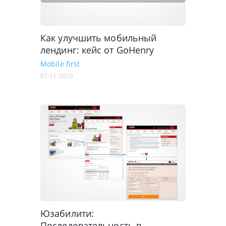
Как улучшить мобильный
лендинг: кейс от GoHenry
Mobile first
07-11-2016
Юзабилити:
Последовательность в