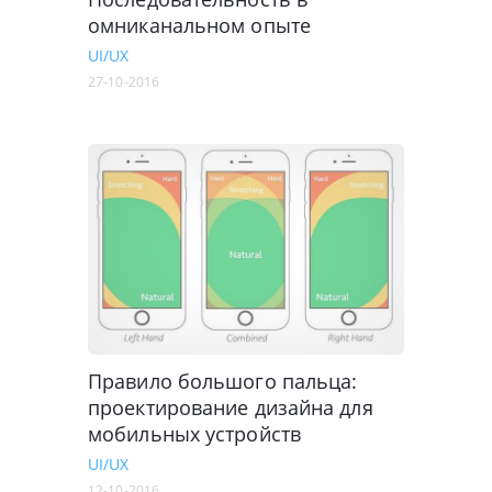
омниканальном опыте
UI/UX
27-10-2016
Правило большого пальца:
проектирование дизайна для
мобильных устройств
UI/UX
12-10-2016