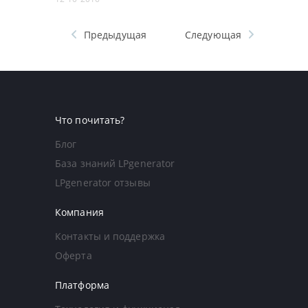
Предыдущая
Следующая
Что почитать?
Блог
База знаний LPgenerator
LPgenerator отзывы
Компания
Контакты и поддержка
Оферта
Платформа