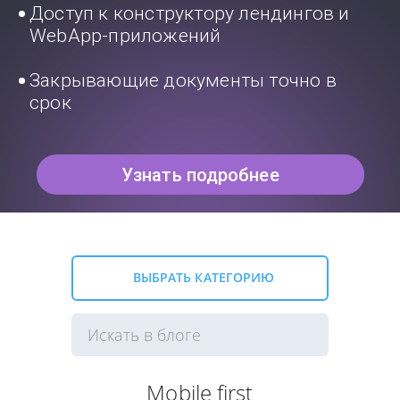
Доступ к конструктору лендингов и
WebApp-приложений
Закрывающие документы точно в
срок
Узнать подробнее
ВЫБРАТЬ КАТЕГОРИЮ
Mobile first