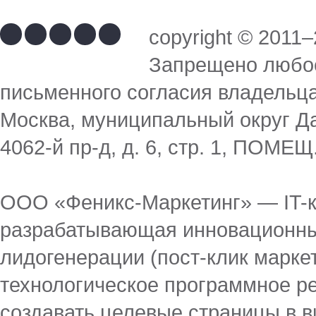
copyright © 201
Запрещено любое
письменного согласия владельц
Москва, муниципальный округ Да
4062-й пр-д, д. 6, стр. 1, ПОМЕЩ
ООО «Феникс-Маркетинг» — IT-к
разрабатывающая инновационны
лидогенерации (пост-клик марке
технологическое программное 
создавать целевые страницы в в