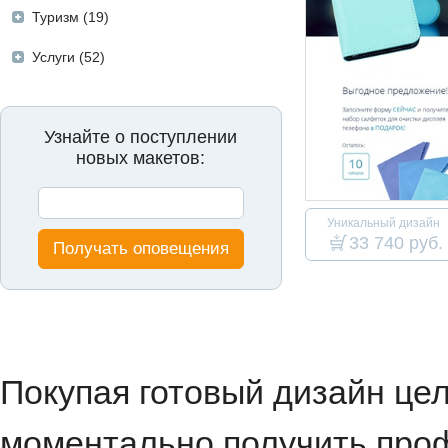
Туризм (19)
Услуги (52)
Узнайте о поступлении
новых макетов:
Уникальный дизайн
33 740 руб.
Получать оповещения
Покупая готовый дизайн це
моментально получить проф