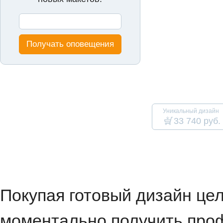
Получать оповещения
Уникальный дизайн
33 740 руб.
Покупая готовый дизайн це
моментально получить проф