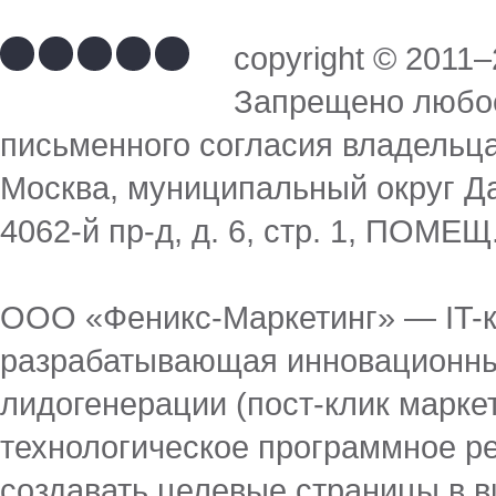
copyright © 201
Запрещено любое
письменного согласия владельц
Москва, муниципальный округ Да
4062-й пр-д, д. 6, стр. 1, ПОМЕЩ
ООО «Феникс-Маркетинг» — IT-к
разрабатывающая инновационны
лидогенерации (пост-клик марке
технологическое программное 
создавать целевые страницы в в