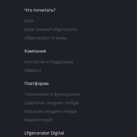
Что почитать?
Блог
База знаний LPgenerator
LPgenerator отзывы
Компания
Контакты и поддержка
Оферта
Платформа
Технология и функционал
Шаблоны лендинг пейдж
Магазин лендинг пейдж
Маркетплейс
LPgenerator Digital