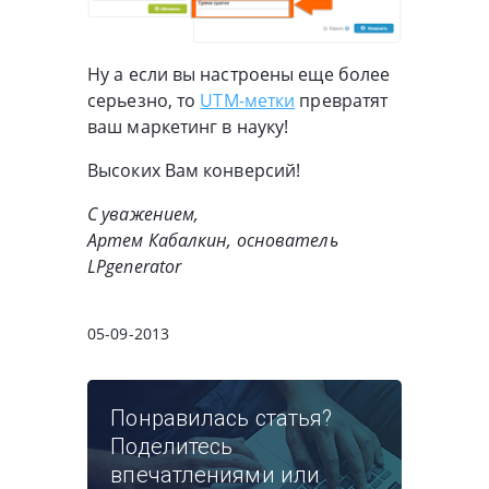
Ну а если вы настроены еще более
серьезно, то
UTM-метки
превратят
ваш маркетинг в науку!
Высоких Вам конверсий!
С уважением,
Артем Кабалкин, основатель
LPgenerator
05-09-2013
Понравилась статья?
Поделитесь
впечатлениями или