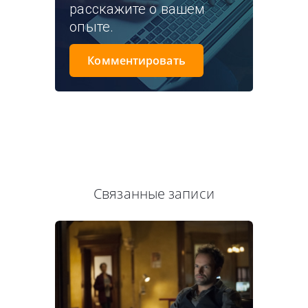
расскажите о вашем
опыте.
Комментировать
Связанные записи