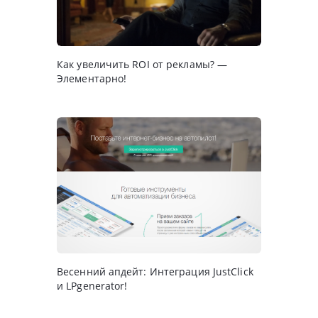
Как увеличить ROI от рекламы? —
Элементарно!
Весенний апдейт: Интеграция JustClick
и LPgenerator!