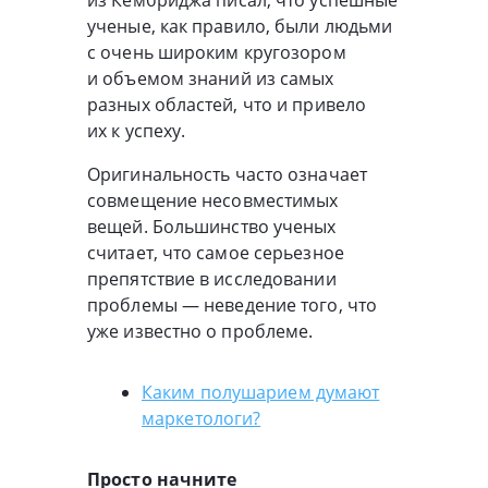
из Кембриджа писал, что успешные
ученые, как правило, были людьми
с очень широким кругозором
и объемом знаний из самых
разных областей, что и привело
их к успеху.
Оригинальность часто означает
совмещение несовместимых
вещей. Большинство ученых
считает, что самое серьезное
препятствие в исследовании
проблемы — неведение того, что
уже известно о проблеме.
Каким полушарием думают
маркетологи?
Просто начните