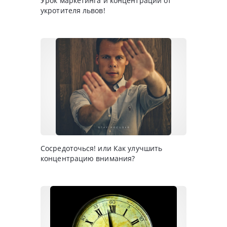
Урок маркетинга и концентрации от
укротителя львов!
Сосредоточься! или Как улучшить
концентрацию внимания?