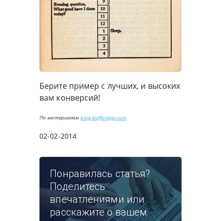
Берите пример с лучших, и высоких
вам конверсий!
По материалам
blog.bufferapp.com
02-02-2014
Понравилась статья?
Поделитесь
впечатлениями или
расскажите о вашем