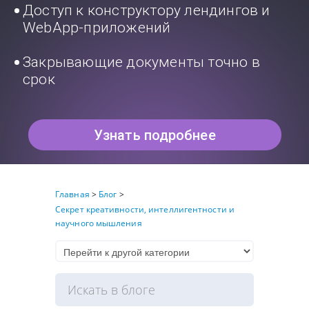
Доступ к конструктору лендингов и
WebApp-приложений
Закрывающие документы точно в
срок
Узнать подробнее
Главная
>
Блог
>
Секрет креативности, интеллигентности и
научного мышления