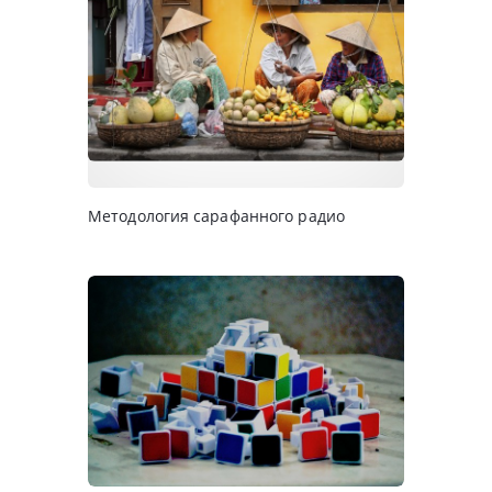
Методология сарафанного радио