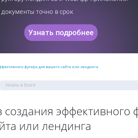
документы точно в срок
Узнать подробнее
эффективного футера для вашего сайта или лендинга
в создания эффективного 
йта или лендинга