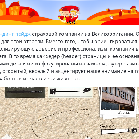
ндинг пейдж
страховой компании из Великобритании. О
 для этой отрасли. Вместо того, чтобы ориентироваться
волизирующую доверие и профессионализм, компания в
а. В то время как хедер (header) страницы и ее основн
ми деталями и сфокусированы на важном, футер разит
, открытый, веселый и акцентирует наше внимание на 
заботной и счастливой жизнью».