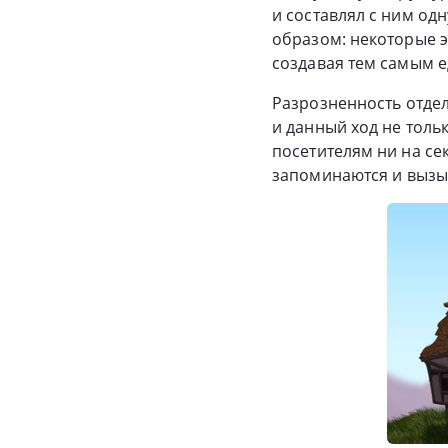
и составлял с ним одн
образом: некоторые э
создавая тем самым е
Разрозненность отдел
и данный ход не толь
посетителям ни на се
запоминаются и вызы