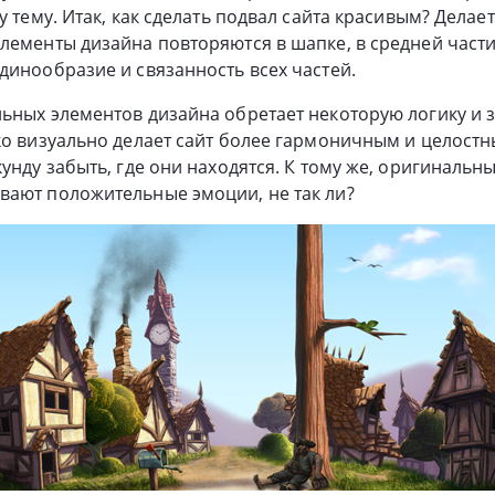
у тему. Итак, как сделать подвал сайта красивым? Дела
лементы дизайна повторяются в шапке, в средней части
динообразие и связанность всех частей.
ьных элементов дизайна обретает некоторую логику и 
ко визуально делает сайт более гармоничным и целостны
кунду забыть, где они находятся. К тому же, оригиналь
вают положительные эмоции, не так ли?