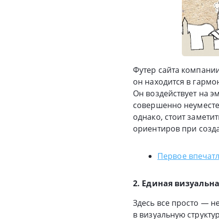
Футер сайта компании
он находится в гармо
Он воздействует на э
совершенно неуместен
однако, стоит заметит
ориентиров при созд
Первое впечатл
2. Единая визуальн
Здесь все просто — н
в визуальную структу