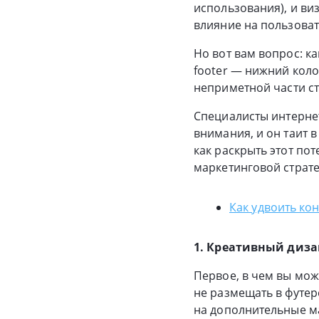
использования), и ви
влияние на пользоват
Но вот вам вопрос: ка
footer — нижний коло
неприметной части с
Специалисты
интерне
внимания, и он таит 
как раскрыть этот по
маркетинговой страте
Как удвоить ко
1. Креативный диз
Первое, в чем вы мож
не размещать в футер
на дополнительные ма