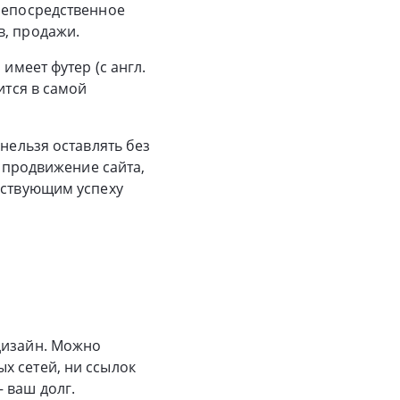
 непосредственное
в, продажи.
имеет футер (с англ.
ится в самой
 нельзя оставлять без
а продвижение сайта,
бствующим успеху
дизайн. Можно
х сетей, ни ссылок
 ваш долг.