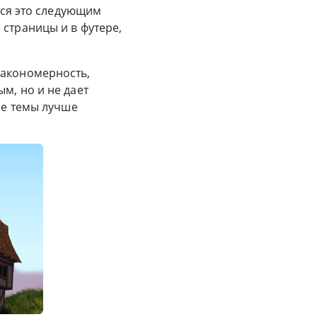
ется это следующим
 страницы и в футере,
закономерность,
м, но и не дает
ные темы лучше