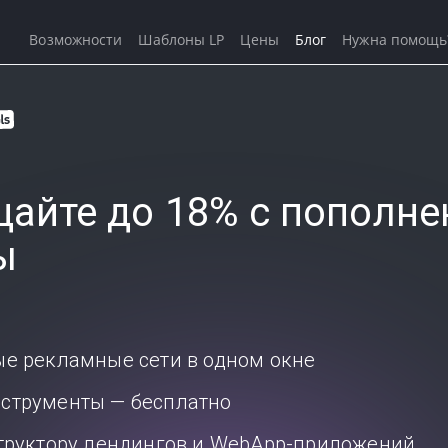
Возможности
Шаблоны LP
Цены
Блог
Нужна помощь
айте до 18% с пополне
ы
ые рекламные сети в одном окне
струменты — бесплатно
структору лендингов и WebApp-приложений