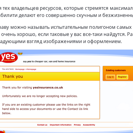
я тех владельцев ресурсов, которые стремятся максима
забилити делают его совершенно скучным и безжизненн
праву можно называть испытательным полигоном самых
 очень хорошо, если таковые у вас
все-таки
найдутся. Р
 радующими взгляд изображениями и оформлением.