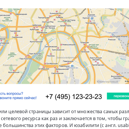
или целевой страницы зависит от множества самых раз
 сетевого ресурса как раз и заключается в том, чтобы г
 большинства этих факторов. И юзабилити (с англ. usabi