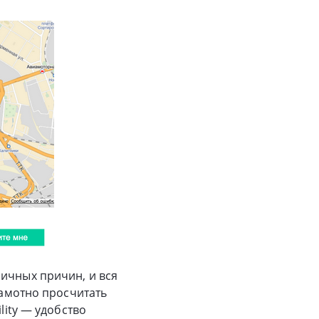
личных причин, и вся
рамотно просчитать
lity — удобство