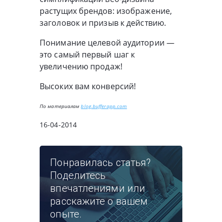
растущих брендов: изображение,
заголовок и призыв к действию.
Понимание целевой аудитории —
это самый первый шаг к
увеличению продаж!
Высоких вам конверсий!
По материалам
blog.bufferapp.com
16-04-2014
Понравилась статья?
Поделитесь
впечатлениями или
расскажите о вашем
опыте.