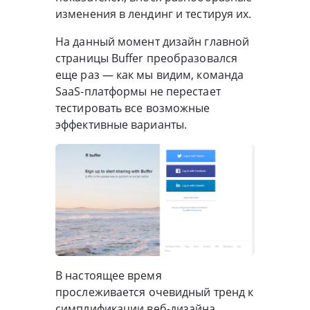
изменения в лендинг и тестируя их.
На данный момент дизайн главной
страницы Buffer преобразовался
еще раз — как мы видим, команда
SaaS-платформы не перестает
тестировать все возможные
эффективные варианты.
В настоящее время
прослеживается очевидный тренд к
симплификации веб-дизайна