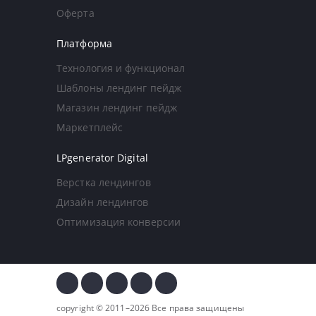
Оферта
Платформа
Технология и функционал
Шаблоны лендинг пейдж
Магазин лендинг пейдж
Маркетплейс
LPgenerator Digital
Верстка лендингов
Дизайн лендингов
Оптимизация конверсии
copyright © 2011–2026 Все права защищены