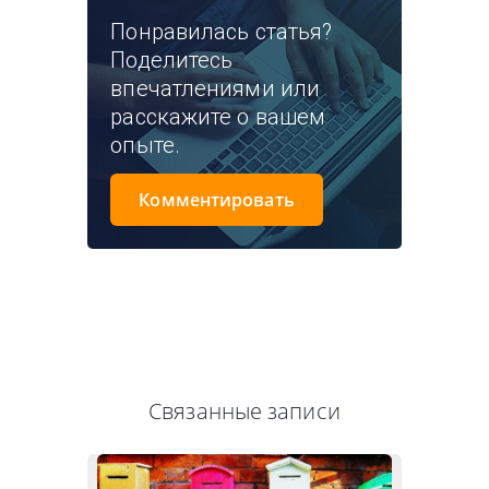
Понравилась статья?
Поделитесь
впечатлениями или
расскажите о вашем
опыте.
Комментировать
Связанные записи