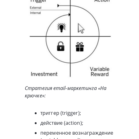
Стратегия email-маркетинга «На
крючке»:
триггер (trigger);
действие (action);
переменное вознаграждение