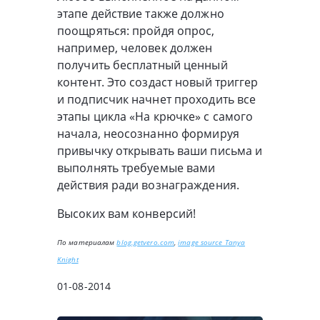
этапе действие также должно
поощряться: пройдя опрос,
например, человек должен
получить бесплатный ценный
контент. Это создаст новый триггер
и подписчик начнет проходить все
этапы цикла «На крючке» с самого
начала, неосознанно формируя
привычку открывать ваши письма и
выполнять требуемые вами
действия ради вознаграждения.
Высоких вам конверсий!
По материалам
blog.getvero.com
,
image source Tanya
Knight
01-08-2014