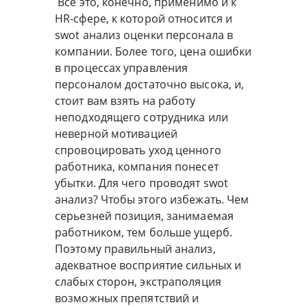
Все это, конечно, применимо и к
HR-сфере, к которой относится и
swot анализ оценки персонала в
компании. Более того, цена ошибки
в процессах управления
персоналом достаточно высока, и,
стоит вам взять на работу
неподходящего сотрудника или
неверной мотивацией
спровоцировать уход ценного
работника, компания понесет
убытки. Для чего проводят swot
анализ? Чтобы этого избежать. Чем
серьезней позиция, занимаемая
работником, тем больше ущерб.
Поэтому правильный анализ,
адекватное восприятие сильных и
слабых сторон, экстраполяция
возможных препятствий и