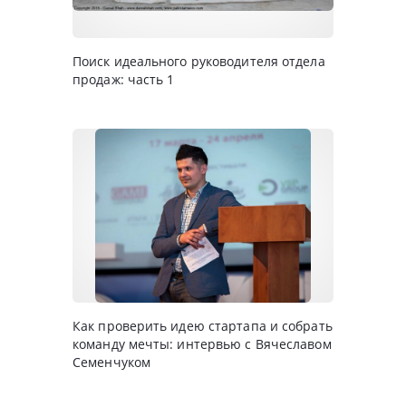
Поиск идеального руководителя отдела
продаж: часть 1
Как проверить идею стартапа и собрать
команду мечты: интервью с Вячеславом
Семенчуком