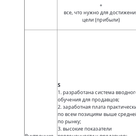
+
все, что нужно для достижени
цели (прибыли)
S
1. разработана система вводног
обучения для продавцов;
2. заработная плата практическ
по всем позициям выше средне
по рынку;
3. высокие показатели
Внутренние
вовлеченности у продавцов;