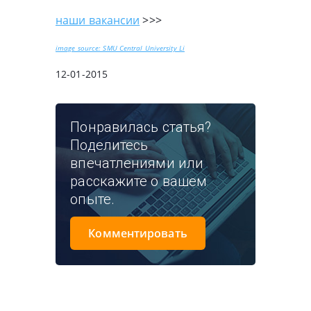
наши вакансии
>>>
image source: SMU Central University Li
12-01-2015
Понравилась статья?
Поделитесь
впечатлениями или
расскажите о вашем
опыте.
Комментировать