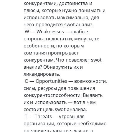
конкурентами, достоинства и
плюсы, которые нужно понимать и
использовать максимально, для
чего проводится swot анализ.
W — Weaknesses — слабые
стороны, недостатки, минусы, те
особенности, по которым
компания проигрывает
конкурентам. Что позволяет swot
анализ? Обнаружить их и
ликвидировать.
O — Opportunities — возможности,
силы, ресурсы для повышения
конкурентоспособности. Выявить
их и использовать — вот в чем
состоит цель swot анализа.
T — Threats — угрозы для
организации, которые необходимо
предвидеть заранее, для чего