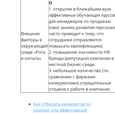
О
1. открытие в ближайшем вузе
эффективных обучающих курсо
для менеджеров по продажам
(swot анализ развития персона
Внешние
часто приводит к тому, что
факторы в
сотрудники отправляются
окружающей
повышать квалификацию);
среде «Рога
2. повышение значимости HR-
и копыта»
бренда (репутации) компании в
местной бизнес-среде;
3. небольшое количество (по
сравнению с фирмами-
конкурентами) отрицательных
отзывов о работе в компании.
Как отбирать кандидатов по
резюме, или эффективный