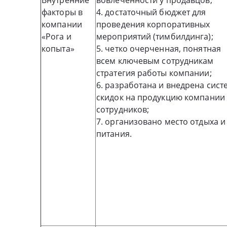
факторы в
4. достаточный бюджет для
компании
проведения корпоративных
«Рога и
мероприятий (тимбилдинга);
копыта»
5. четко очерченная, понятная
всем ключевым сотрудникам
стратегия работы компании;
6. разработана и внедрена сист
скидок на продукцию компании
сотрудников;
7. организовано место отдыха и
питания.