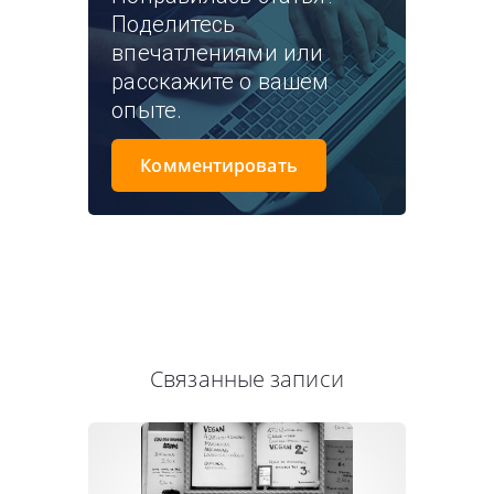
Поделитесь
впечатлениями или
расскажите о вашем
опыте.
Комментировать
Связанные записи