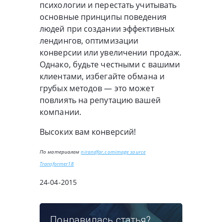
психологии и перестать учитывать
основные принципы поведения
людей при создании эффективных
лендингов, оптимизации
конверсии или увеличении продаж.
Однако, будьте честными с вашими
клиентами, избегайте обмана и
грубых методов — это может
повлиять на репутацию вашей
компании.
Высоких вам конверсий!
По материалам
nirandfar.com
image source
Transformer18
24-04-2015
Понравилась статья?