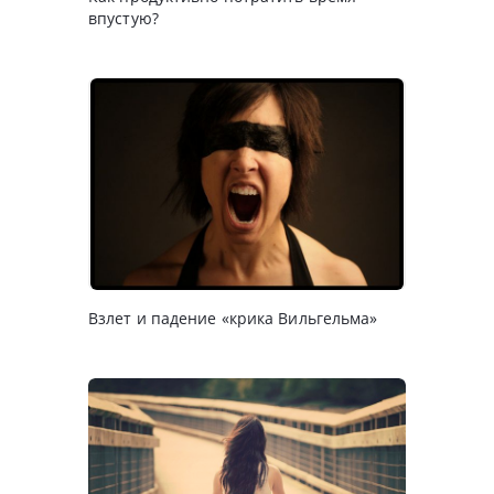
впустую?
Взлет и падение «крика Вильгельма»