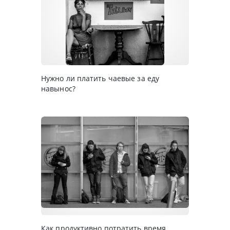
Нужно ли платить чаевые за еду
навынос?
Как продуктивно потратить время