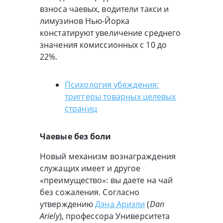
взноса чаевых, водители такси и
лимузинов Нью-Йорка
констатируют увеличение среднего
значения комиссионных с 10 до
22%.
Психология убеждения:
триггеры товарных целевых
страниц
Чаевые без боли
Новый механизм вознаграждения
служащих имеет и другое
«преимущество»: вы даете на чай
без сожаления. Согласно
утверждению
Дэна Ариэли
(
Dan
Ariely
), профессора Университета