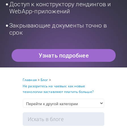
Доступ к конструктору лендингов и
WebApp-приложений
Закрывающие документы точно в
срок
Узнать подробнее
Главная
>
Блог
>
Не разоритесь на чаевых: как новые
технологии заставляют платить больше?