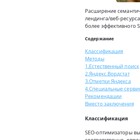
Расширение семантич
лендинга/веб-ресурса
более эффективного S
Содержание
Классификация
Методы
1.Естественный поиск
2.Яндекс.Вордстат
3.Отметки Яндекса
4.Специальные серви
Рекомендации
Вместо заключения
Классификация
SEO-оптимизаторы выд
соответственно, опре