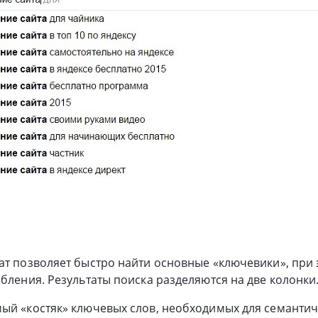
ат позволяет быстро найти основные «ключевики», при
ебления. Результаты поиска разделяются на две колонки
ый «костяк» ключевых слов, необходимых для семантиче