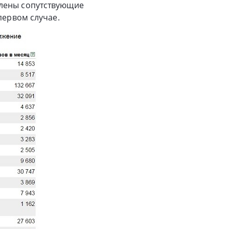
влены сопутствующие
первом случае.