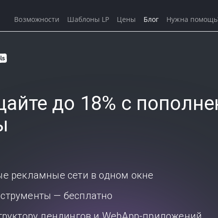
Возможности
Шаблоны LP
Цены
Блог
Нужна помощь
айте до 18% с пополне
ы
ые рекламные сети в одном окне
струменты — бесплатно
структору лендингов и WebApp-приложений