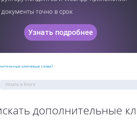
документы точно в срок
Узнать подробнее
олнительные ключевые слова?
 искать дополнительные 