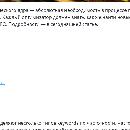
еского ядра — абсолютная необходимость в процессе
. Каждый оптимизатор должен знать, как же найти новы
EO. Подробности — в сегодняшней статье.
сы
еляют несколько типов keywords по частотности. Часто
деляет потенциальную прибыль для владельца продвига