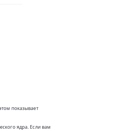
 этом показывает
.
ского ядра. Если вам