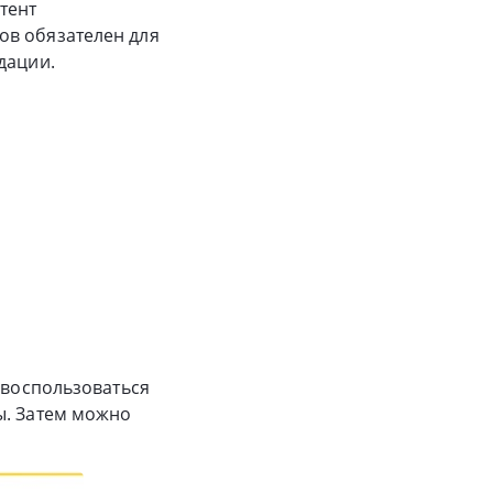
тент
ов обязателен для
дации.
 воспользоваться
ы. Затем можно