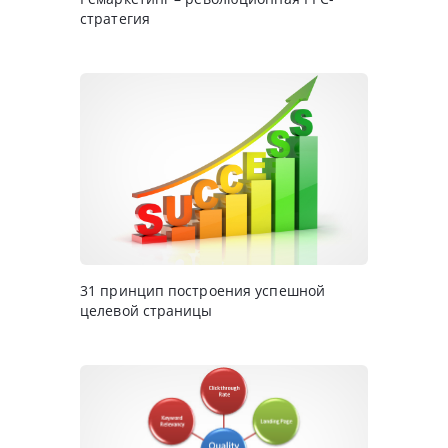
стратегия
31 принцип построения успешной
целевой страницы