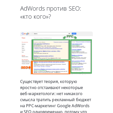
AdWords против SEO:
«кто кого»?
Существует теория, которую
яростно отстаивают некоторые
веб-маркетологи
: нет никакого
смысла тратить рекламный бюджет
на
PPC-маркетинг
Google AdWords
и
SEO
одновременно, потому что