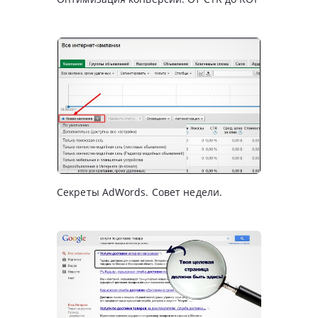
Секреты AdWords. Совет недели.