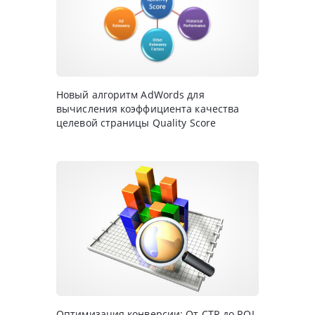
Новый алгоритм AdWords для
вычисления коэффициента качества
целевой страницы Quality Score
Оптимизация конверсии: От CTR до ROI