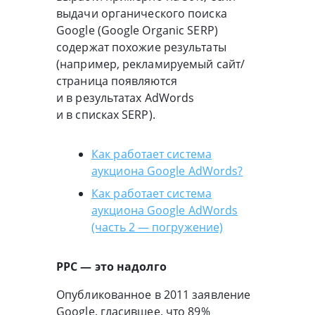
выдачи органического поиска
Google (Google Organic SERP)
содержат похожие результаты
(например, рекламируемый сайт/
страница появляются
и в результатах AdWords
и в списках SERP).
Как работает система
аукциона Google AdWords?
Как работает система
аукциона Google AdWords
(часть 2 — погружение)
PPC — это надолго
Опубликованное в 2011 заявление
Google, гласившее, что 89%