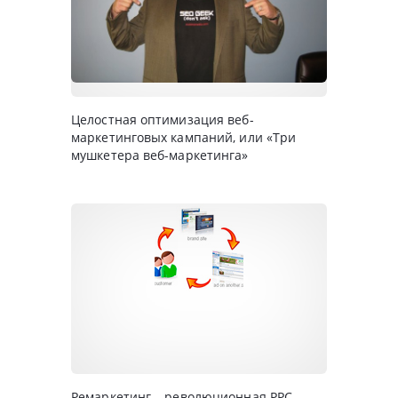
Целостная оптимизация веб-
маркетинговых кампаний, или «Три
мушкетера веб-маркетинга»
Ремаркетинг – революционная PPC-