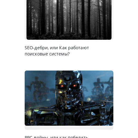
SEO-дебри, или Как работают
поисковые системы?
PPC-войны, или как победить