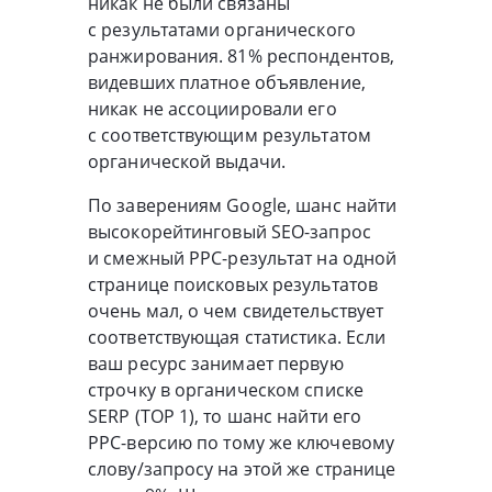
никак не были связаны
с результатами органического
ранжирования. 81% респондентов,
видевших платное объявление,
никак не ассоциировали его
с соответствующим результатом
органической выдачи.
По заверениям Google, шанс найти
высокорейтинговый
SEO-запрос
и смежный
PPC-результат
на одной
странице поисковых результатов
очень мал, о чем свидетельствует
соответствующая статистика. Если
ваш ресурс занимает первую
строчку в органическом списке
SERP (TOP 1), то шанс найти его
PPC-версию
по тому же ключевому
слову/запросу на этой же странице