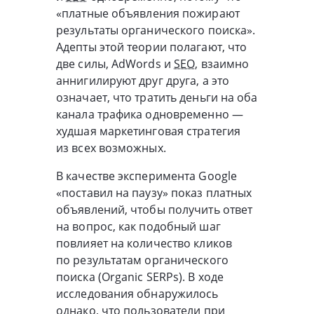
«платные объявления пожирают
результаты органического поиска».
Адепты этой теории полагают, что
две силы, AdWords и
SEO
, взаимно
аннигилируют друг друга, а это
означает, что тратить деньги на оба
канала трафика одновременно —
худшая маркетинговая стратегия
из всех возможных.
В качестве эксперимента Google
«поставил на паузу» показ платных
объявлений, чтобы получить ответ
на вопрос, как подобный шаг
повлияет на количество кликов
по результатам органического
поиска (Organic SERPs). В ходе
исследования обнаружилось
однако, что пользователи при