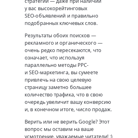
стратегии — даже при наличии
у вас высокорейтинговых
SEO-объявлений
и правильно
подобранных ключевых слов.
Результаты обоих поисков —
рекламного и органического —
очень редко пересекаются, что
означает, что используя
параллельно методы PPC-
и
SEO-маркетинга
, вы сумеете
привлечь на свою целевую
страницу заметно большее
количество трафика, что в свою
очередь увеличит вашу конверсию
и, в конечном итоге, число продаж.
Верить или не верить Google? Этот
вопрос мы оставим на ваше
усмотрение, уважаемые читатели! :)