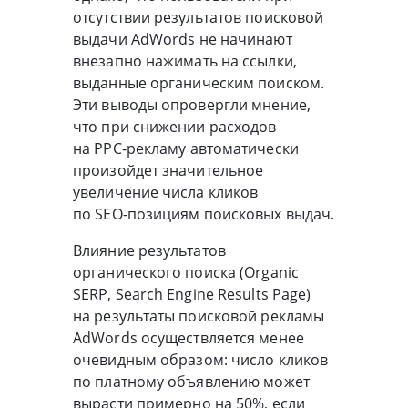
отсутствии результатов поисковой
выдачи AdWords не начинают
внезапно нажимать на ссылки,
выданные органическим поиском.
Эти выводы опровергли мнение,
что при снижении расходов
на
PPC-рекламу
автоматически
произойдет значительное
увеличение числа кликов
по
SEO-позициям
поисковых выдач.
Влияние результатов
органического поиска (Organic
SERP, Search Engine Results Page)
на результаты поисковой рекламы
AdWords осуществляется менее
очевидным образом: число кликов
по платному объявлению может
вырасти примерно на 50%, если