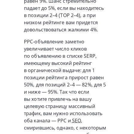
равен 9%. Шанс стремительно
падает до 5%, если вы находитесь
в позиции 2–4 (TOP 2–4), а при
низком рейтинге вам придется
довольствоваться жалкими 4%.
PPC-объявление
заметно
увеличивает число кликов
по объявлению в списке SERP,
имеющему высокий рейтинг
в органической выдаче: для 1
позиции рейтинга прирост равен
50%, для позиций 2–4 — 82%, для 5
и ниже — 95%. Так что если
вы хотите привлечь на вашу
целевую страницу массивный
трафик, вам нужно использовать
оба канала — PPC и
SEO
,
смирившись, однако, с некоторым