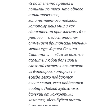
«Я постепенно пришел к
пониманию того, что одного
аналитического,
количественного подхода,
которому меня учили как
единственно приемлемому для
ученого — недостаточно», —
отмечает британский ученый-
металлург Кирилл Стэнли
Смиттонс. — «Самые важные
аспекты любой большой и
сложной системы возникают
из факторов, которые не
всегда легко поддаются
вычислению, если поддаются
вообще. Подход художника,
далекий от конкретики,
кажется, здесь будет иметь
больше смысла»
.