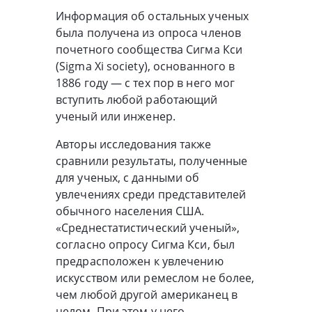
Информация об остальных ученых
была получена из опроса членов
почетного сообщества Сигма Кси
(Sigma Xi society), основанного в
1886 году — с тех пор в него мог
вступить любой работающий
ученый или инженер.
Авторы исследования также
сравнили результаты, полученные
для ученых, с данными об
увлечениях среди представителей
обычного населения США.
«Среднестатистический ученый»,
согласно опросу Сигма Кси, был
предрасположен к увлечению
искусством или ремеслом не более,
чем любой другой американец в
целом. При этом у него