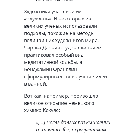
Художники учат свой ум
«блуждать». И некоторые из
великих ученых использовали
подходы, похожие на методы
величайших художников мира.
Чарльз Дарвин с удовольствием
практиковал особый вид
медитативной ходьбы, а
Бенджамин Франклин
сформулировал свои лучшие идеи
в ванной.
Вот как, например, произошло
великое открытие немецкого
химика Кекуле:
«[...] После долгих размышлений
о, казалось бы, неразрешимом