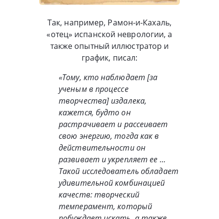
Так, например, Рамон-и-Кахаль,
«отец» испанской неврологии, а
также опытный иллюстратор и
график, писал:
«Тому, кто наблюдает [за
ученым в процессе
творчества] издалека,
кажется, будто он
растрачивает и рассеивает
свою энергию, тогда как в
действительности он
развивает и укрепляет ее ...
Такой исследователь обладает
удивительной комбинацией
качеств: творческий
темперамент, который
побуждает искать, а также