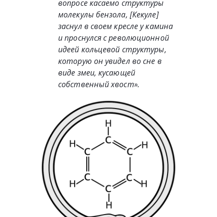
вопросе касаемо структуры
молекулы бензола, [Кекуле]
заснул в своем кресле у камина
и проснулся с революционной
идеей кольцевой структуры,
которую он увидел во сне в
виде змеи, кусающей
собственный хвост».