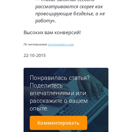
рассматриваются скорее как
провоцирующие безделье, а не
работу»
.
Высоких вам конверсий!
По материалам
priceconomic.com
22-10-2015
Понравилась статья?
Поделитесь
впечатлениями или
расскажите о вашем
опыте.
Комментировать