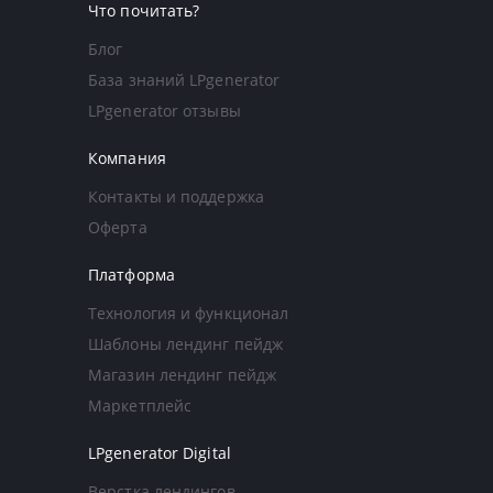
Что почитать?
Блог
База знаний LPgenerator
LPgenerator отзывы
Компания
Контакты и поддержка
Оферта
Платформа
Технология и функционал
Шаблоны лендинг пейдж
Магазин лендинг пейдж
Маркетплейс
LPgenerator Digital
Верстка лендингов