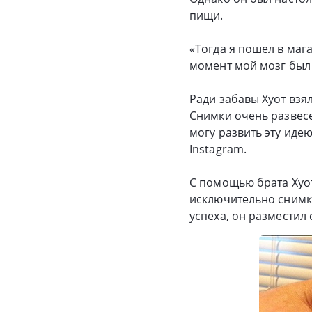
пищи.
«Тогда я пошел в маг
момент мой мозг был 
Ради забавы Хуот взя
Снимки очень развесе
могу развить эту иде
Instagram.
С помощью брата Хуот
исключительно снимк
успеха, он разместил