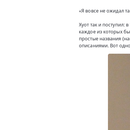
«Я вовсе не ожидал т
Хуот так и поступил:
каждое из которых б
простые названия (на
описаниями. Вот одно