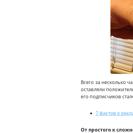
Всего за несколько ч
оставляли положитель
его подписчиков стал
7 фактов о рекл
От простого к слож