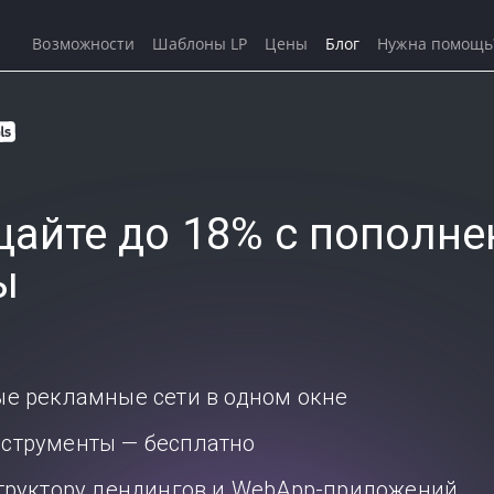
Возможности
Шаблоны LP
Цены
Блог
Нужна помощь
айте до 18% с пополне
ы
ые рекламные сети в одном окне
струменты — бесплатно
структору лендингов и WebApp-приложений