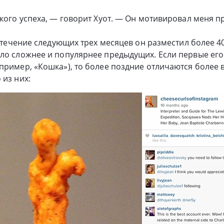
акого успеха, — говорит Хуот. — Он мотивировал меня п
 в течение следующих трех месяцев он разместил более 
ыло сложнее и популярнее предыдущих. Если первые ег
пример, «Кошка»), то более поздние отличаются более
 из них: