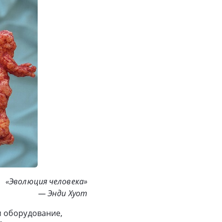
«Эволюция человека»
— Энди Хуот
м оборудование,