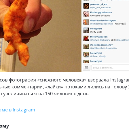
асов фотография «снежного человека» взорвала Instagra
ные комментарии, «лайки» потоками лились на голову 
о увеличиваться на 150 человек в день.
аме в Instagram
ному