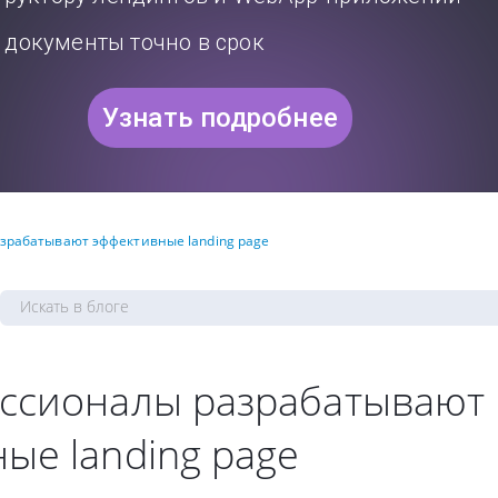
документы точно в срок
Узнать подробнее
зрабатывают эффективные landing page
ессионалы разрабатывают
ые landing page