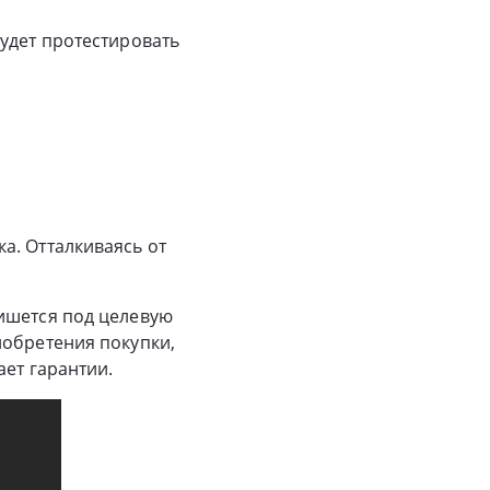
удет протестировать
а. Отталкиваясь от
ишется под целевую
иобретения покупки,
ает гарантии.