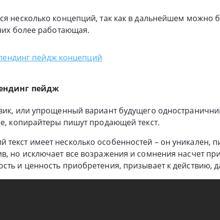
ся несколько концепций, так как в дальнейшем можно б
 них более работающая.
 лендинг пейдж концепций
лендинг пейдж
вик, или упрощенный вариант будущего одностраничник
ge, копирайтеры пишут продающей текст.
текст имеет несколько особенностей – он уникален, п
в, но исключает все возражения и сомнения насчет пр
сть и ценность приобретения, призывает к действию, д