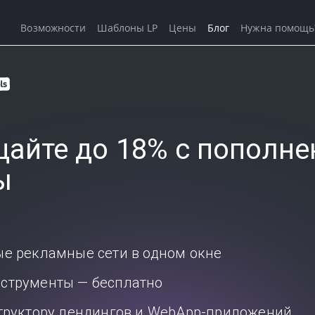
Возможности
Шаблоны LP
Цены
Блог
Нужна помощь
айте до 18% с пополне
ы
ые рекламные сети в одном окне
струменты — бесплатно
структору лендингов и WebApp-приложений