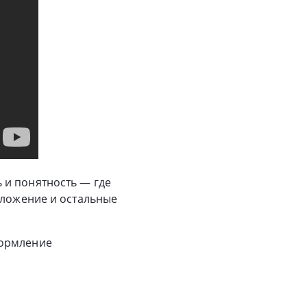
 и понятность — где
дложение и остальные
формление