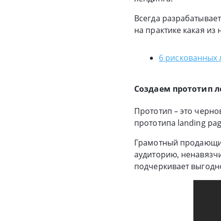
Всегда разрабатывает
на практике какая из
6 рискованных
Создаем прототип 
Прототип – это черно
прототипа landing pa
Грамотный продающий 
аудиторию, ненавязчи
подчеркивает выгодно