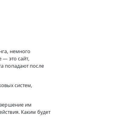
нга, немного
 — это сайт,
та попадают после
ковых систем,
совершение им
ействия. Каким будет