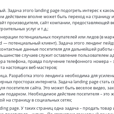
. Задача этого landing page подогреть интерес к каком
вым действием вполне может быть переход на страницу 
йт производителя, сайт компании, предоставляющей ве
роительных услуг и т.д.;
енерации потенциальных покупателей или лидов (в мар
ad — потенциальный клиент). Задача этого лендинг пейд
контактные данные посетителя для дальнейшей работы
льшинстве случаев служит оставление пользователем а
ра телефона, правда получение телефонного номера – 
та настоящих веб-мастеров;
ица. Разработка этого лендинга необходима для усилен
ирных просторах интернета. Задача landing page стать
ля посетителя сайта. Это может быть веселое видео, за
ым подарком. Необходимое действие посетителя – это ж
ой на страницу в социальных сетях;
ng page. У таких страниц одна задача – продать товар 