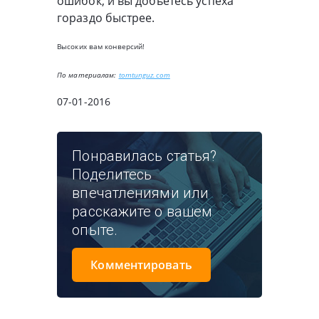
ошибок, и вы добьетесь успеха
гораздо быстрее.
Высоких вам конверсий!
По материалам:
tomtunguz.com
07-01-2016
Понравилась статья?
Поделитесь
впечатлениями или
расскажите о вашем
опыте.
Комментировать