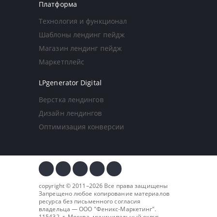
Платформа
Технология и функционал
Шаблоны лендинг пейдж
Магазин лендинг пейдж
Маркетплейс
LPgenerator Digital
Верстка лендингов
Дизайн лендингов
Оптимизация конверсии
copyright © 2011–2026 Все права защищены
Запрещено любое копирование материалов
ресурса без письменного согласия
владельца — ООО "
Феникс-Маркетинг
".
115432, г. Москва, муниципальный округ