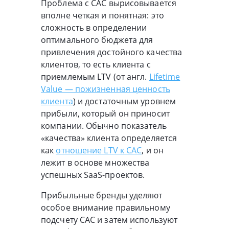
Проблема с CAC вырисовывается
вполне четкая и понятная: это
сложность в определении
оптимального бюджета для
привлечения достойного качества
клиентов, то есть клиента с
приемлемым LTV (от англ.
Lifetime
Value — пожизненная ценность
клиента
) и достаточным уровнем
прибыли, который он приносит
компании. Обычно показатель
«качества» клиента определяется
как
отношение LTV к CAC
, и он
лежит в основе множества
успешных SaaS-проектов.
Прибыльные бренды уделяют
особое внимание правильному
подсчету CAC и затем используют