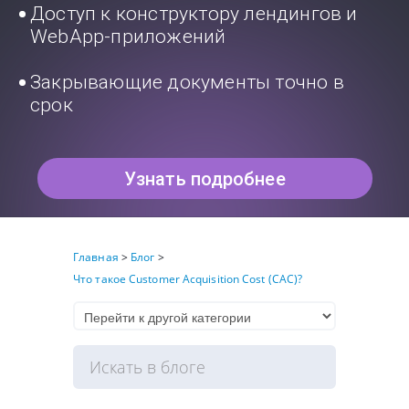
Доступ к конструктору лендингов и
WebApp-приложений
Закрывающие документы точно в
срок
Узнать подробнее
Главная
>
Блог
>
Что такое Customer Acquisition Cost (CAC)?