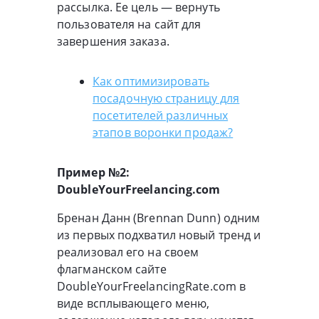
рассылка. Ее цель — вернуть
пользователя на сайт для
завершения заказа.
Как оптимизировать
посадочную страницу для
посетителей различных
этапов воронки продаж?
Пример №2:
DoubleYourFreelancing.com
Бренан Данн (Brennan Dunn) одним
из первых подхватил новый тренд и
реализовал его на своем
флагманском сайте
DoubleYourFreelancingRate.com в
виде всплывающего меню,