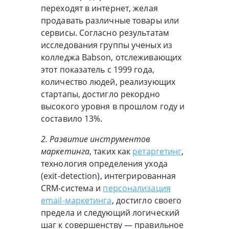
переходят в интернет, желая
продавать различные товары или
сервисы. Согласно результатам
исследования группы ученых из
колледжа Babson, отслеживающих
этот показатель с 1999 года,
количество людей, реализующих
стартапы, достигло рекордно
высокого уровня в прошлом году и
составило 13%.
2. Развитие инструментов
маркетинга
, таких как
ретаргетинг
,
технология определения ухода
(exit-detection), интегрированная
CRM-система и
персонализация
email-маркетинга
, достигло своего
предела и следующий логический
шаг к совершенству — правильное