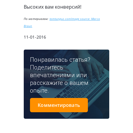
Высоких вам конверсий!
По материалам:
tomtunguz.com
Image source: Marco
Braun
11-01-2016
Понравилась статья?
Поделитесь
впечатлениями или
расскажите о вашем
опыте.
Комментировать