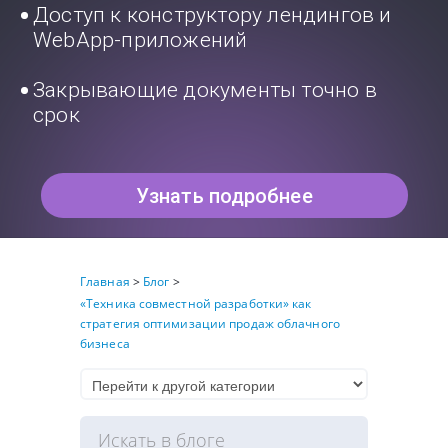
Доступ к конструктору лендингов и
WebApp-приложений
Закрывающие документы точно в
срок
Узнать подробнее
Главная
>
Блог
>
«Техника совместной разработки» как
стратегия оптимизации продаж облачного
бизнеса