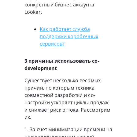
конкретный бизнес аккаунта
Looker.
Как работает служба
поддержки коробочных
сервисов?
3 причины использовать co-
development
Существует несколько весомых
причин, по которым техника
совместной разработки и со-
настройки ускоряет циклы продаж
и снижает риск оттока. Рассмотрим
их.
1. За счет минимизации времени на
получение клиентом первой