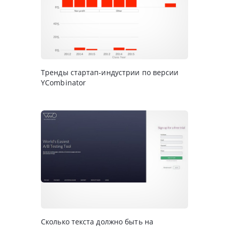
Тренды стартап-индустрии по версии
YCombinator
Сколько текста должно быть на