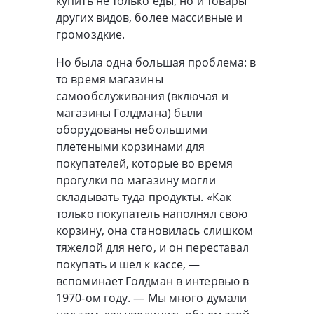
купить не только еды, но и товары
других видов, более массивные и
громоздкие.
Но была одна большая проблема: в
то время магазины
самообслуживания (включая и
магазины Голдмана) были
оборудованы небольшими
плетеными корзинами для
покупателей, которые во время
прогулки по магазину могли
складывать туда продукты. «Как
только покупатель наполнял свою
корзину, она становилась слишком
тяжелой для него, и он переставал
покупать и шел к кассе, —
вспоминает Голдман в интервью в
1970-ом году. — Мы много думали