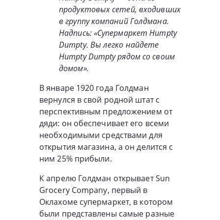
продуктовых сетей, входивших
в группу компаний Голдмана.
Надпись: «Супермаркет Humpty
Dumpty. Вы легко найдете
Humpty Dumpty рядом со своим
домом».
В январе 1920 года Голдман
вернулся в свой родной штат с
перспективным предложением от
дяди: он обеспечивает его всеми
необходимыми средствами для
открытия магазина, а он делится с
ним 25% прибыли.
К апрелю Голдман открывает Sun
Grocery Company, первый в
Оклахоме супермаркет, в котором
были представлены самые разные