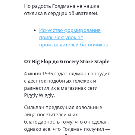
Но радость Голдмана не нашла
отклика в сердцах обывателей.
Искусство формирования
привычек: урок от
производителей батончиков
От Big Flop до Grocery Store Staple
4 июня 1936 года Голдман соорудит
с десяток подобных тележек и
разместил их в магазинах сети
Piggly Wiggly.
Сильван предвкушал довольные
лица посетителей и их
благодарность тому, что он сделал,
однако все, что Голдман получил —