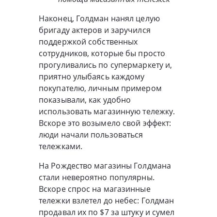
Наконец, Голдман нанял целую
бригаду актеров и заручился
поддержкой собственных
сотрудников, которые бы просто
прогуливались по супермаркету и,
приятно улыбаясь каждому
покупателю, личным примером
показывали, как удобно
использовать магазинную тележку.
Вскоре это возымело свой эффект:
люди начали пользоваться
тележками.
На Рождество магазины Голдмана
стали невероятно популярны.
Вскоре спрос на магазинные
тележки взлетел до небес: Голдман
продавал их по $7 за штуку и сумел