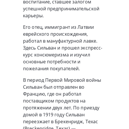
воспитание, ставшее залогом
успешной предпринимательской
карьеры.
Его отец, иммигрант из Латвии
еврейского происхождения,
работал в мануфактурной лавке.
Здесь Сильван и прошел экспресс-
курс консюмеризма и изучил
основные потребности и
пожелания покупателей.
В период Первой Мировой войны
Сильван был отправлен во
Францию, где он работал
поставщиком продуктов на
протяжении двух лет. По приезду
домой в 1919 году Сильван
переезжает в Брекенридж, Техас
(Breckenridge, Texas) —