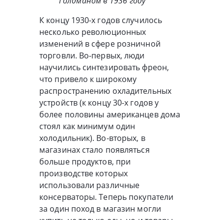
Голдманом в 1936 году
К концу 1930-х годов случилось
несколько революционных
изменений в сфере розничной
торговли. Во-первых, люди
научились синтезировать фреон,
что привело к широкому
распространению охладительных
устройств (к концу 30-х годов у
более половины американцев дома
стоял как минимум один
холодильник). Во-вторых, в
магазинах стало появляться
больше продуктов, при
производстве которых
использовали различные
консерваторы. Теперь покупатели
за один поход в магазин могли