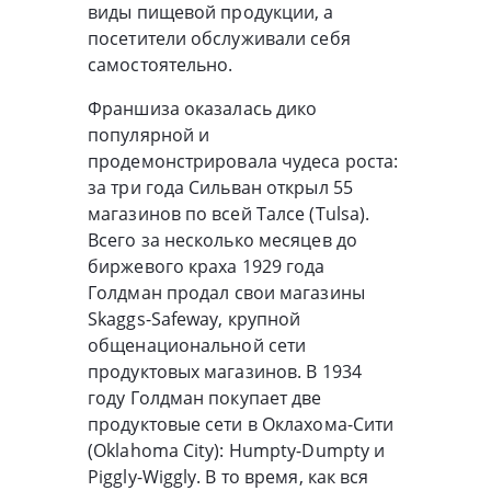
виды пищевой продукции, а
посетители обслуживали себя
самостоятельно.
Франшиза оказалась дико
популярной и
продемонстрировала чудеса роста:
за три года Сильван открыл 55
магазинов по всей Талсе (Tulsa).
Всего за несколько месяцев до
биржевого краха 1929 года
Голдман продал свои магазины
Skaggs-Safeway, крупной
общенациональной сети
продуктовых магазинов. В 1934
году Голдман покупает две
продуктовые сети в Оклахома-Сити
(Oklahoma City): Humpty-Dumpty и
Piggly-Wiggly. В то время, как вся