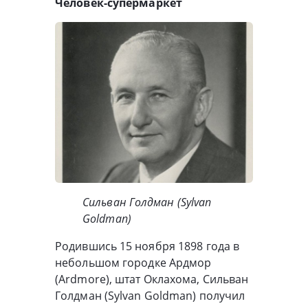
Человек-супермаркет
Сильван Голдман (Sylvan
Goldman)
Родившись 15 ноября 1898 года в
небольшом городке Ардмор
(Ardmore), штат Оклахома, Сильван
Голдман (Sylvan Goldman) получил