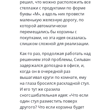
решил, что можно расположить все
стеллажи с продуктами по форме
буквы «М», а вдоль них провести
маленькую железную дорогу, по
которой автоматически
перемещались бы корзины с
покупками, но эта идея оказалась
слишком сложной для реализации.
Как-то раз, продолжая работать над
решением этой проблемы, Сильван
задержался допоздна в офисе, и,
когда он в очередной раз
вышагивал круги по комнате, ему
на глаза бросился раскладной стул.
И его тут же сразила
сногсшибательная идея: «Что если
один стул разместить поверх
другого? Что если корзина будет