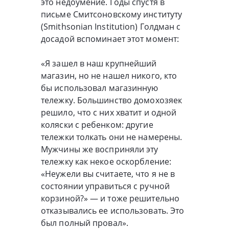
это недоумение. Годы спустя в
письме Смитсоновскому институту
(Smithsonian Institution) Голдман с
досадой вспоминает этот момент:
«Я зашел в наш крупнейший
магазин, но не нашел никого, кто
бы использовал магазинную
тележку. Большинство домохозяек
решило, что с них хватит и одной
коляски с ребенком: другие
тележки толкать они не намерены.
Мужчины же восприняли эту
тележку как некое оскорбление:
«Неужели вы считаете, что я не в
состоянии управиться с ручной
корзиной?» — и тоже решительно
отказывались ее использовать. Это
был полный провал».