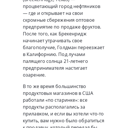
процветающий город нефтяников
— где и открывает на свои
скромные сбережения оптовое
предприятие по продаже фруктов.
После того, как Брекенридж
начинает утрачивать свое
благополучие, Голдман переезжает
в Калифорнию. Под лучами
палящего солнца 21-летнего
предпринимателя настигает
озарение.
В то же время большинство
продуктовых магазинов в США
работали «по старинке»: все
продукты располагались за
прилавком, и если вы хотели что-то
купить, вам нужно было обратиться
к продавцу, который передал бы