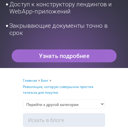
Доступ к конструктору лендингов и
WebApp-приложений
Закрывающие документы точно в
срок
Узнать подробнее
Главная
>
Блог
>
Революция, которую совершила простая
тележка для покупок