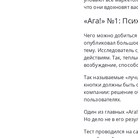
что они вдохновят ва
«Ага!» №1: Пс
Чего можно добиться 
опубликовал большое 
тему. Исследователь 
действиям. Так, тепл
возбуждение, способс
Так называемые «лучш
кнопки должны быть 
компании: решение об
пользователях.
Один из главных «Ага
Но дело не в его резу
Тест проводился на 