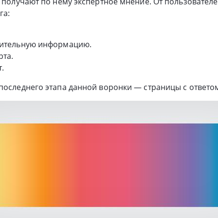
и получают по нему экспертное мнение. От пользовател
га:
.
ительную информацию.
рта.
.
последнего этапа данной воронки — страницы с ответо