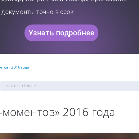
документы точно в срок
Узнать подробнее
нтов» 2016 года
!-моментов» 2016 года