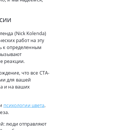
рсии
енда (Nick Kolenda)
еских работ на эту
ть к определенным
 вызывают
е реакции.
ждение, что все CTA-
ми для вашей
а и на ваших
ти
психологии цвета
.
еза.
ей: люди отправляют