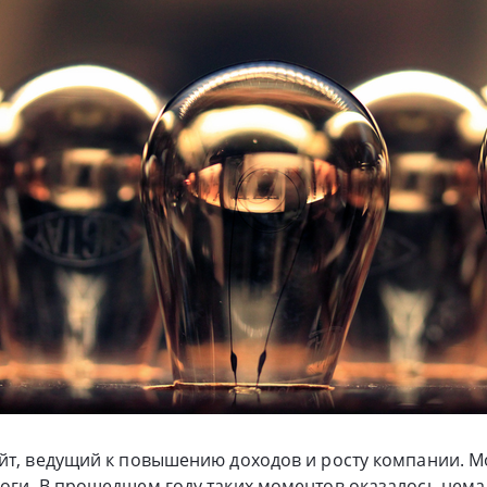
йт, ведущий к повышению доходов и росту компании. М
оги. В прошедшем году таких моментов оказалось нема