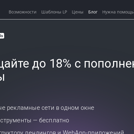
Возможности
Шаблоны LP
Цены
Блог
Нужна помощь
айте до 18% с пополне
ы
ые рекламные сети в одном окне
струменты — бесплатно
структору лендингов и WebApp-приложений