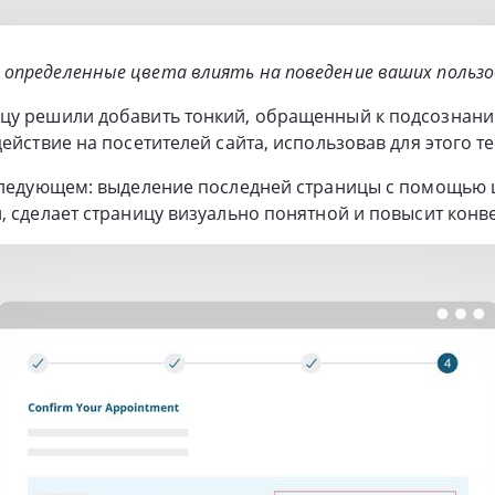
 определенные цвета влиять на поведение ваших польз
цу решили добавить тонкий, обращенный к подсознани
ействие на посетителей сайта, использовав для этого т
следующем: выделение последней страницы с помощью ц
, сделает страницу визуально понятной и повысит конв