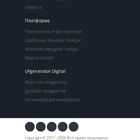
Оферта
Платформа
Технология и функционал
Шаблоны лендинг пейдж
Магазин лендинг пейдж
Маркетплейс
LPgenerator Digital
Верстка лендингов
Дизайн лендингов
Оптимизация конверсии
copyright © 2011–2026 Все права защищены