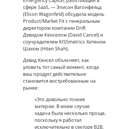
Emergency Capital, работающей в
сфере SaaS, — Элисон Вагонфельд
(Elison Wagonfeld) обсудила модель
Product/Market Fit с генеральным
директором компании Drift
Дэвидом Кенселом (David Cancel) и
соучредителем KISSmetrics Хитеном
Шахом (Hiten Shah).
Дэвид Кенсел объясняет, как
уловить тот самый момент, когда
ваш продукт действительно
становится востребованным на
рынке:
«Это довольно тонкие
материи. В моем случае
задача была несколько проще,
поскольку я работал
исключительно в секторе B2B.