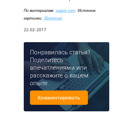
По материалам: 
saastr.com
. Источник 
картинки: 
35mmman
22-02-2017
Понравилась статья?
Поделитесь
впечатлениями или
расскажите о вашем
опыте.
Комментировать