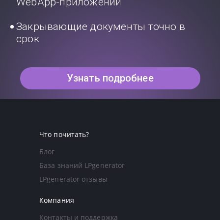
WebApp-приложений
Закрывающие документы точно в
срок
Узнать подробнее
Что почитать?
Блог
База знаний LPgenerator
LPgenerator отзывы
Компания
Контакты и поддержка