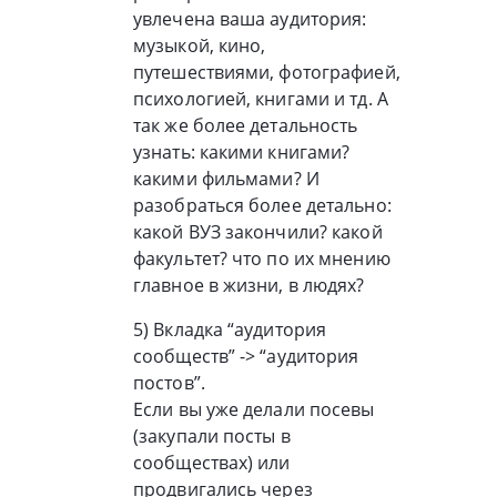
увлечена ваша аудитория:
музыкой, кино,
путешествиями, фотографией,
психологией, книгами и тд. А
так же более детальность
узнать: какими книгами?
какими фильмами? И
разобраться более детально:
какой ВУЗ закончили? какой
факультет? что по их мнению
главное в жизни, в людях?
5) Вкладка “аудитория
сообществ” -> “аудитория
постов”.
Если вы уже делали посевы
(закупали посты в
сообществах) или
продвигались через