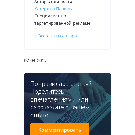
Автор этого поста:
Катерина Павлова
,
Специалист по
таргетированной рекламе
»
Все статьи автора
07-04-2017
Понравилась статья?
Поделитесь
впечатлениями или
расскажите о вашем
опыте.
Комментировать