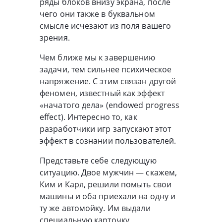
ряды блоков внизу экрана, после
чего они также в буквальном
смысле исчезают из поля вашего
зрения.
Чем ближе мы к завершению
задачи, тем сильнее психическое
напряжение. С этим связан другой
феномен, известный как эффект
«начатого дела» (endowed progress
effect). Интересно то, как
разработчики игр запускают этот
эффект в сознании пользователей.
Представьте себе следующую
ситуацию. Двое мужчин — скажем,
Ким и Карл, решили помыть свои
машины и оба приехали на одну и
ту же автомойку. Им выдали
специальную карточку,