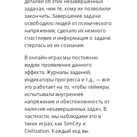
деталей об этих незавершенных
задачах, чем те, кому их позволили
закончить. Завершение задачи
освободило людей от психического
напряжения, сделало их немного
счастливее и информация о задаче
стерлась из их сознания.
В онлайн-играх мы постоянно
видим проявление данного
эффекта. Журналы заданий,
индикаторы прогресса и т.д., — все
это работает на то, чтобы геймеры
испытывали внутреннее
напряжение и обеспокоенность от
наличия незавершенных задач. В
частности, мы наблюдаем это в
таких играх, как SimCity и
Civilization. Каждый ход вы