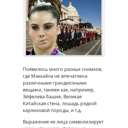
Появилось много разных снимков,
где Маккайла не впечатлена
различными грандиозными
вещами, такими как, например,
Эйфелева башня, Великая
Китайская стена, лошадь редкой
карликовой породы, и т.д.
Выражение ее лица символизирует