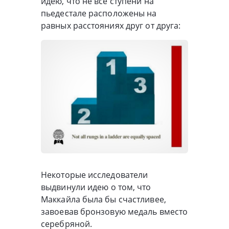
идею, что не все ступени на
пьедестале расположены на
равных расстояниях друг от друга:
Некоторые исследователи
выдвинули идею о том, что
Маккайла была бы счастливее,
завоевав бронзовую медаль вместо
серебряной.