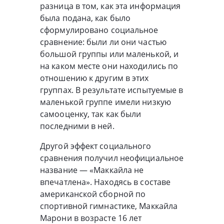
разница в том, как эта информация
была подана, как было
сформулировано социальное
сравнение: были ли они частью
большой группы или маленькой, и
на каком месте они находились по
отношению к другим в этих
группах. В результате испытуемые в
маленькой группе имели низкую
самооценку, так как были
последними в ней.
Другой эффект социального
сравнения получил неофициальное
название — «Маккайла не
впечатлена». Находясь в составе
американской сборной по
спортивной гимнастике, Маккайла
Марони в возрасте 16 лет