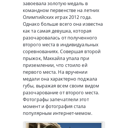
завоевала золотую медаль в
командном первенстве на летних
Олимпийских играх 2012 года.
Однако больше всего она известна
как та самая девушка, которая
разочаровалась от полученного
второго места в индивидуальных
соревнованиях. Совершая второй
прыжок, Маккайла упала при
приземлении, что стоило ей
первого места. На вручении
медали она характерно поджала
губы, выражая всем своим видом
разочарование от второго места.
Фотографы запечатлели этот
момент и фотография стала
популярным интернет-мемом.