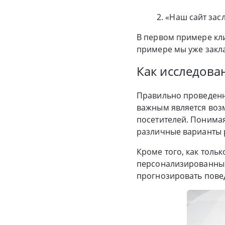
2. «Наш сайт зас
В первом примере кл
примере мы уже закл
Как исследова
Правильно проведенн
важным является возм
посетителей. Понимая
различные варианты 
Кроме того, как тольк
персонализированные
прогнозировать пове