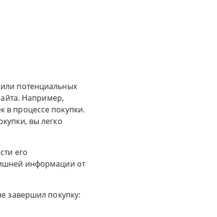
 или потенциальных
сайта. Например,
 в процессе покупки.
купки, вы легко
сти его
лишней информации от
не завершил покупку: