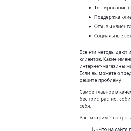
Тестирование 
Поддержка кли
Отзывы клиенто
Социальные се
Все эти методы дают
клиентов. Какие имен
интернет-магазины мо
Если вы можете опред
решите проблему.
Самое главное в каче
беспристрастно, соб
себя.
Рассмотрим 2 вопроса
1. «Что на сайт