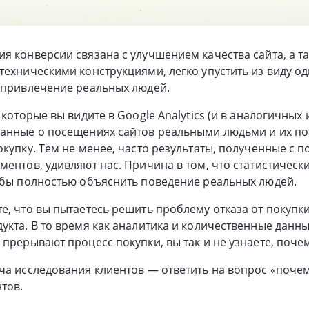
я конверсии связана с улучшением качества сайта, а т
техническими конструкциями, легко упустить из виду од
 привлечение реальных людей.
 которые вы видите в Google Analytics (и в аналогичных 
данные о посещениях сайтов реальными людьми и их по
окупку. Тем не менее, часто результаты, полученные с
ментов, удивляют нас. Причина в том, что статистическ
обы полностью объяснить поведение реальных людей.
е, что вы пытаетесь решить проблему отказа от покупк
укта. В то время как аналитика и количественные данны
 прерывают процесс покупки, вы так и не узнаете, почем
ча исследования клиентов — ответить на вопрос «почем
тов.