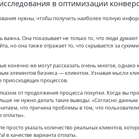
исследования в оптимизации конвер
ования нужны, чтобы получить наиболее полную инфо
 важна. Она показывает не только то, что люди думают 
та, но она также отражает то, что скрывается за сухи
е конечно же могут рассказать очень многое, однако
ым элементов бизнеса — клиентом. Узнавая мысли кли
е приосходящих процессов.
тказом от продолжения процесса покупки. Когда вы пр
льше не нужно делать такие выводы: «Согласно данным
читаем, что причина проблемы в том, что пользовател
е оплаты».
те просто указать количество реальных клиентов, котор
al в качестве варианта оплаты.