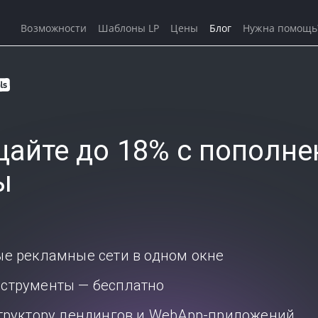
Возможности
Шаблоны LP
Цены
Блог
Нужна помощь
айте до 18% с пополне
ы
ые рекламные сети в одном окне
струменты — бесплатно
структору лендингов и WebApp-приложений