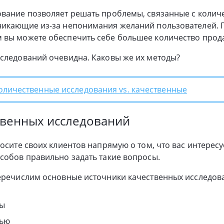
ование позволяет решать проблемы, связанные с коли
никающие из-за непонимания желаний пользователей. 
 вы можете обеспечить себе большее количество прод
следований очевидна. Каковы же их методы?
оличественные исследования vs. качественные
твенных исследований
осите своих клиентов напрямую о том, что вас интересу
собов правильно задать такие вопросы.
перечислим основные источники качественных исследов
ты
вью