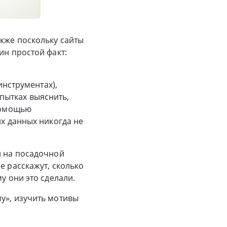
акже поскольку сайты
ин простой факт:
инструментах),
пытках выяснить,
 помощью
их данных никогда не
и на посадочной
е расскажут, сколько
у они это сделали.
у», изучить мотивы