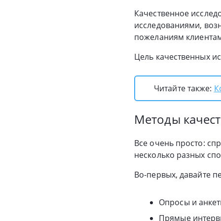
Качественное исслед
исследованиями, воз
пожеланиям клиентам
Цель качественных ис
Читайте также:
К
Методы качес
Все очень просто: спр
несколько разных спо
Во-первых, давайте 
Опросы и анке
Прямые интер