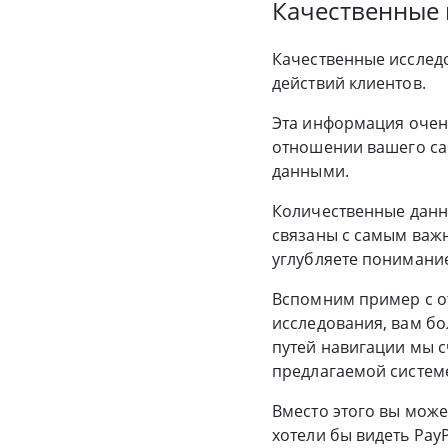
Качественные 
Качественные исслед
действий клиентов.
Эта информация очень
отношении вашего сай
данными.
Количественные данны
связаны с самым важн
углубляете понимани
Вспомним пример с о
исследования, вам бо
путей навигации мы с
предлагаемой систем
Вместо этого вы може
хотели бы видеть PayP