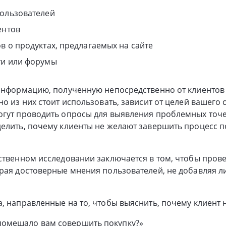
пользователей
ентов
в о продуктах, предлагаемых на сайте
ти или форумы
 информацию, полученную непосредственно от клиентов
но из них стоит использовать, зависит от целей вашего 
гут проводить опросы для выявления проблемных точек
елить, почему клиенты не желают завершить процесс по
ственном исследовании заключается в том, чтобы прове
ирая достоверные мнения пользователей, не добавляя 
, направленные на то, чтобы выяснить, почему клиент 
е помешало вам совершить покупку?»