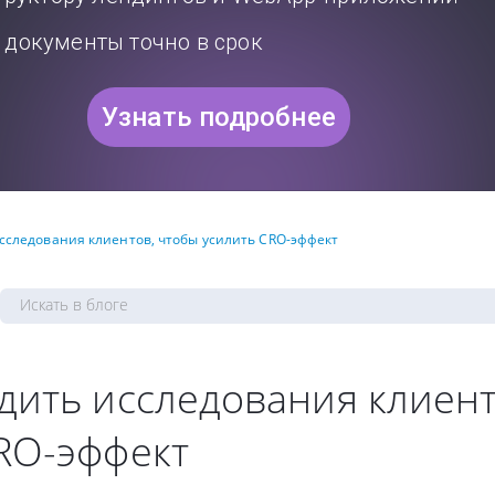
документы точно в срок
Узнать подробнее
исследования клиентов, чтобы усилить CRO-эффект
дить исследования клиент
RO-эффект