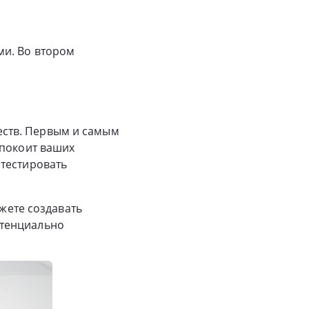
ми. Во втором
ств. Первым и самым
спокоит ваших
 тестировать
ожете создавать
отенциально