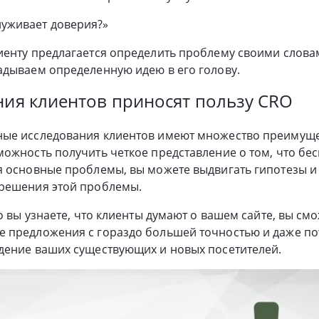
луживает доверия?»
иенту предлагается определить проблему своими слова
адываем определенную идею в его голову.
ния клиентов приносят пользу CRO
ые исследования клиентов имеют множество преимуще
ожность получить четкое представление о том, что бе
 основные проблемы, вы можете выдвигать гипотезы и
решения этой проблемы.
о вы узнаете, что клиенты думают о вашем сайте, вы см
 предложения с гораздо большей точностью и даже п
дение ваших существующих и новых посетителей.