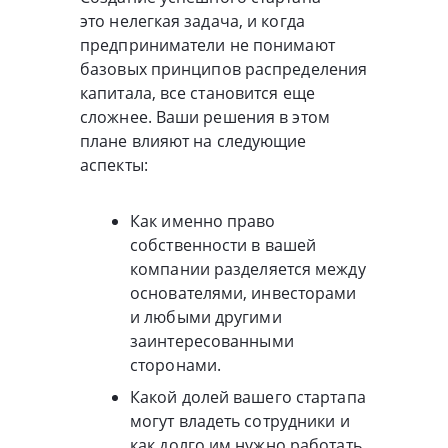
это нелегкая задача, и когда
предприниматели не понимают
базовых принципов распределения
капитала, все становится еще
сложнее. Ваши решения в этом
плане влияют на следующие
аспекты:
Как именно право
собственности в вашей
компании разделяется между
основателями, инвесторами
и любыми другими
заинтересованными
сторонами.
Какой долей вашего стартапа
могут владеть сотрудники и
как долго им нужно работать,