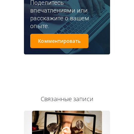
Поделитесь
впечатлениями или
расскажите о вашем
опыте.
Комментировать
Связанные записи