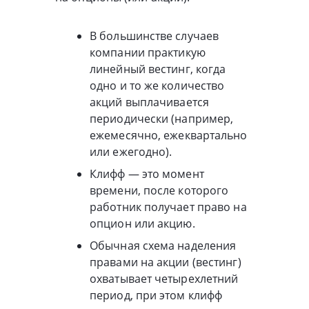
В большинстве случаев
компании практикую
линейный вестинг, когда
одно и то же количество
акций выплачивается
периодически (например,
ежемесячно, ежеквартально
или ежегодно).
Клифф — это момент
времени, после которого
работник получает право на
опцион или акцию.
Обычная схема наделения
правами на акции (вестинг)
охватывает четырехлетний
период, при этом клифф