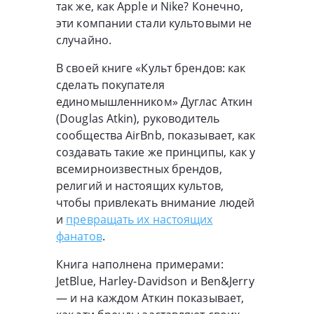
так же, как Apple и Nike? Конечно,
эти компании стали культовыми не
случайно.
В своей книге «Культ брендов: как
сделать покупателя
единомышленником» Дуглас Аткин
(Douglas Atkin), руководитель
сообщества AirBnb, показывает, как
создавать такие же принципы, как у
всемирноизвестных брендов,
религий и настоящих культов,
чтобы привлекать внимание людей
и
превращать их настоящих
фанатов
.
Книга наполнена примерами:
JetBlue, Harley-Davidson и Ben&Jerry
— и на каждом Аткин показывает,