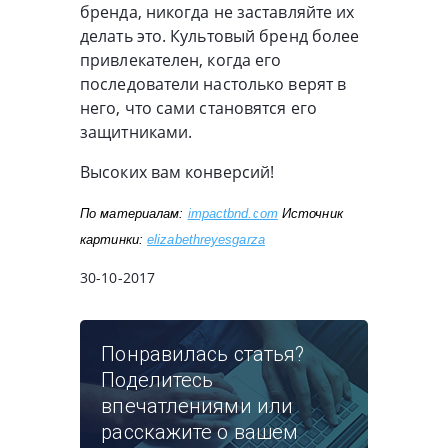
бренда, никогда не заставляйте их
делать это. Культовый бренд более
привлекателен, когда его
последователи настолько верят в
него, что сами становятся его
защитниками.
Высоких вам конверсий!
По материалам: 
impactbnd.com
 Источник 
картинки: 
elizabethreyesgarza
30-10-2017
Понравилась статья?
Поделитесь
впечатлениями или
расскажите о вашем